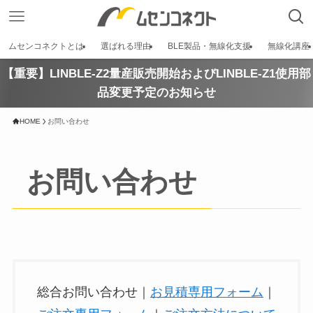
ムセンコネクトとは
選ばれる理由
BLE製品・無線化支援
無線化講座
【重要】LINBLE-Z2量産販売開始およびLINBLE-Z1使用部
品変更予定のお知らせ
HOME
お問い合わせ
お問い合わせ
総合お問い合わせ｜
お見積専用フォーム
｜