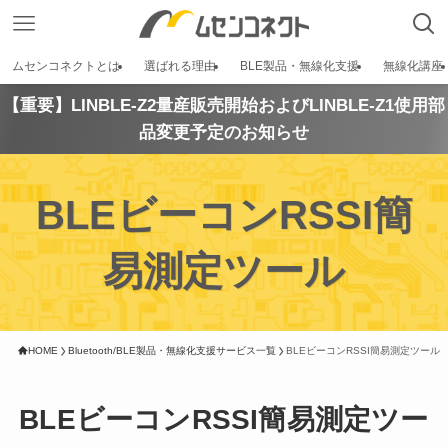
ムセンコネクトとは
選ばれる理由
BLE製品・無線化支援
無線化講座
【重要】LINBLE-Z2量産販売開始およびLINBLE-Z1使用部
品変更予定のお知らせ
BLEビーコンRSSI簡
易測定ツール
HOME
Bluetooth/BLE製品・無線化支援サービス一覧
BLEビーコンRSSI簡易測定ツール
BLEビーコンRSSI簡易測定ツー