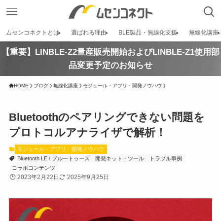
ムセンコネクトとは
選ばれる理由
BLE製品・無線化支援
無線化講座
【重要】LINBLE-Z2量産販売開始およびLINBLE-Z1使用部
品変更予定のお知らせ
HOME
ブログ
無線化講座
モジュール・アプリ・開発ノウハウ
Bluetoothのペアリングできない問題を
プロトコルアナライザで解析！
モジュール・アプリ・開発ノウハウ
Bluetooth LE / ブルートゥース
開発キット・ツール
トラブル事例
コラボコンテンツ
2023年2月22日
2025年9月25日