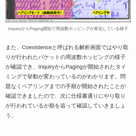
InquiryからPaging開始で周波数ホッピングが変化している様子
また、Coexistenceと呼ばれる解析画面ではやり取
りが行われたパケットの周波数ホッピングの様子
が確認でき、InquiryからPagingが開始されたタイ
ミングで挙動が変わっているのがわかります。問
題なくペアリングまでの手順が開始されたことが
確認できましたので、次に仕様書通りにやり取り
が行われているか順を追って確認していきましょ
う。