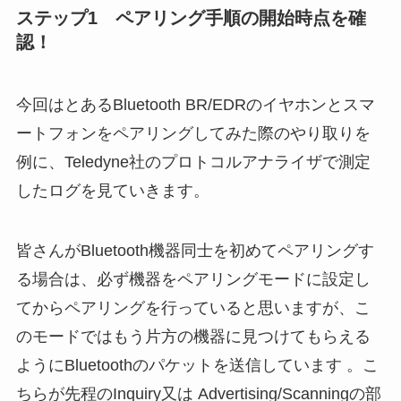
ステップ1 ペアリング手順の開始時点を確
認！
今回はとあるBluetooth BR/EDRのイヤホンとスマ
ートフォンをペアリングしてみた際のやり取りを
例に、Teledyne社のプロトコルアナライザで測定
したログを見ていきます。
皆さんがBluetooth機器同士を初めてペアリングす
る場合は、必ず機器をペアリングモードに設定し
てからペアリングを行っていると思いますが、こ
のモードではもう片方の機器に見つけてもらえる
ようにBluetoothのパケットを送信しています 。こ
ちらが先程のInquiry又は Advertising/Scanningの部