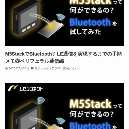
M5StackでBluetooth® LE通信を実現するまでの手順
メモ③ペリフェラル通信編
2025年7月30日
モジュール・アプリ・開発ノウハウ