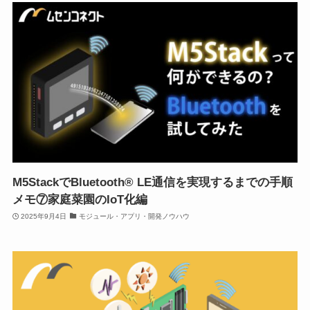
M5StackでBluetooth® LE通信を実現するまでの手順
メモ⑦家庭菜園のIoT化編
2025年9月4日
モジュール・アプリ・開発ノウハウ