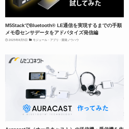
M5StackでBluetooth® LE通信を実現するまでの手順
メモ⑥センサデータをアドバタイズ発信編
2025年8月5日
モジュール・アプリ・開発ノウハウ