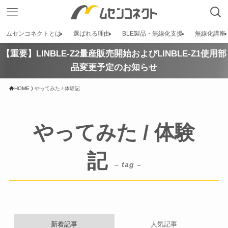
ムセンコネクトとは
選ばれる理由
BLE製品・無線化支援
無線化講座
【重要】LINBLE-Z2量産販売開始およびLINBLE-Z1使用部
品変更予定のお知らせ
HOME
やってみた / 体験記
やってみた / 体験
記
– tag –
新着記事
人気記事