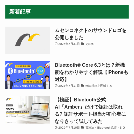
新着記事
ムセンコネクトのサウンドロゴを
公開しました
2026年7月31日
その他
Bluetooth®︎ Core 6.3とは？新機
能をわかりやすく解説【iPhoneも
対応】
2026年7月17日
無線規格を理解する
【検証】Bluetooth公式
AI「Amber」だけで認証は取れ
る? 認証サポート担当が初心者に
なりきって試してみた
2026年7月16日
電波法・Bluetooth認証・SIG