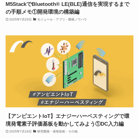
M5StackでBluetooth® LE(BLE)通信を実現するまで
の手順メモ①開発環境の構築編
2025年7月25日
モジュール・アプリ・開発ノウハウ
【アンビエントIoT】エナジーハーベスティングで環
境発電素子評価基板を動かしてみよう①DC入力編
2025年7月16日
研究開発・保有技術・その他