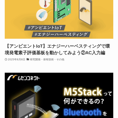
【アンビエントIoT】エナジーハーベスティングで環
境発電素子評価基板を動かしてみよう②AC入力編
2025年8月8日
研究開発・保有技術・その他