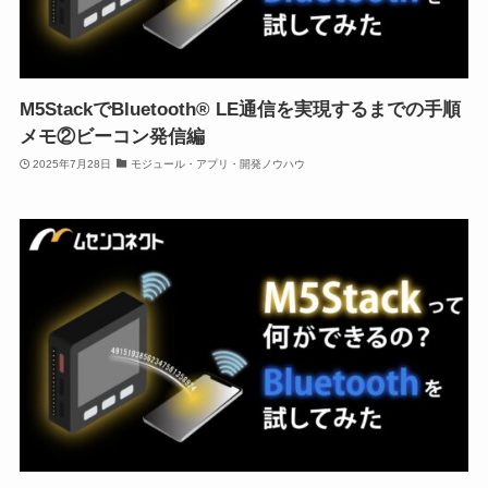
M5StackでBluetooth® LE通信を実現するまでの手順
メモ②ビーコン発信編
2025年7月28日
モジュール・アプリ・開発ノウハウ