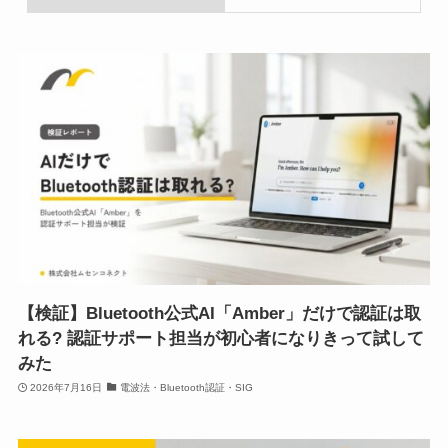
【検証】Bluetooth公式AI「Amber」だけで認証は取
れる? 認証サポート担当が初心者になりきって試して
みた
2026年7月16日
電波法・Bluetooth認証・SIG