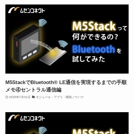
M5StackでBluetooth® LE通信を実現するまでの手順
メモ④セントラル通信編
2025年7月31日
モジュール・アプリ・開発ノウハウ