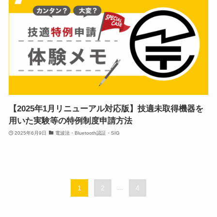
【2025年1月リニューアル対応版】技適未取得機器を
用いた実験等の特例制度申請方法
2025年6月9日
電波法・Bluetooth認証・SIG
1
2
...
4