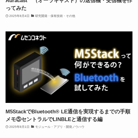
Auracast™（オーラキャスト）の送信機・受信機を作
ってみた
2025年8月4日
研究開発・保有技術・その他
M5StackでBluetooth® LE通信を実現するまでの手順
メモ⑤セントラルでLINBLEと通信する編
2025年8月1日
モジュール・アプリ・開発ノウハウ