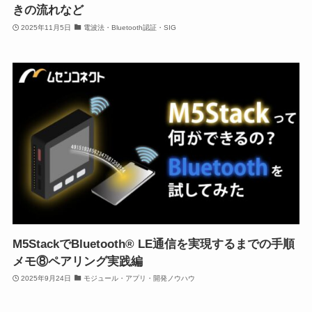
きの流れなど
2025年11月5日
電波法・Bluetooth認証・SIG
M5StackでBluetooth® LE通信を実現するまでの手順
メモ⑧ペアリング実践編
2025年9月24日
モジュール・アプリ・開発ノウハウ