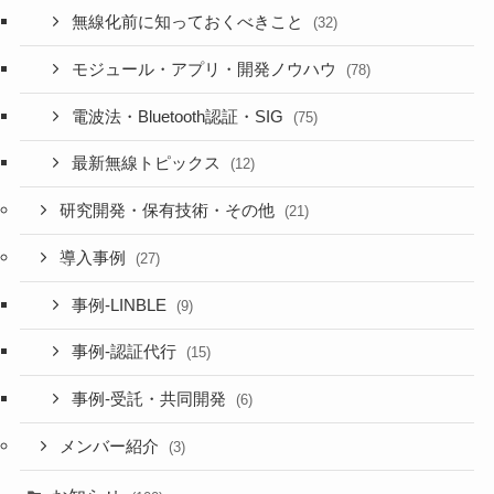
無線化前に知っておくべきこと
(32)
モジュール・アプリ・開発ノウハウ
(78)
電波法・Bluetooth認証・SIG
(75)
最新無線トピックス
(12)
研究開発・保有技術・その他
(21)
導入事例
(27)
事例-LINBLE
(9)
事例-認証代行
(15)
事例-受託・共同開発
(6)
メンバー紹介
(3)