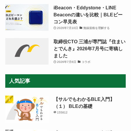
iBeacon・Eddystone・LINE
Beaconの違いを比較｜BLEビー
コン早見表
2026年7月10日
無線規格を理解する
取締役CTO 三浦が専門誌『住まい
とでんき』2026年7月号に寄稿し
ました
2026年7月6日
コラボ
人気記事
【サルでもわかるBLE入門】
（１） BLEの基礎
155812