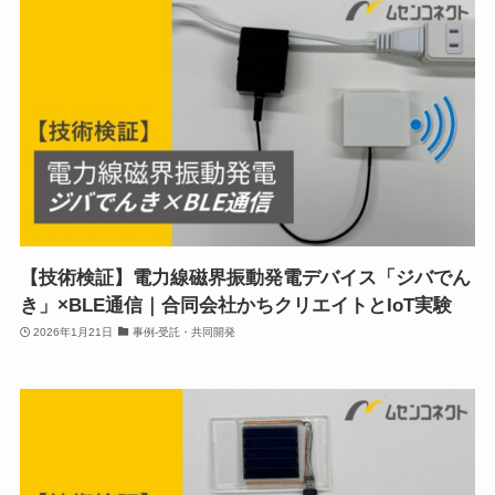
【技術検証】電力線磁界振動発電デバイス「ジバでん
き」×BLE通信｜合同会社かちクリエイトとIoT実験
2026年1月21日
事例-受託・共同開発