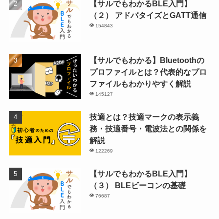
【サルでもわかるBLE入門】
（２） アドバタイズとGATT通信
154843
【サルでもわかる】Bluetoothの
プロファイルとは？代表的なプロ
ファイルもわかりやすく解説
145127
技適とは？技適マークの表示義
務・技適番号・電波法との関係を
解説
122269
【サルでもわかるBLE入門】
（３） BLEビーコンの基礎
76687