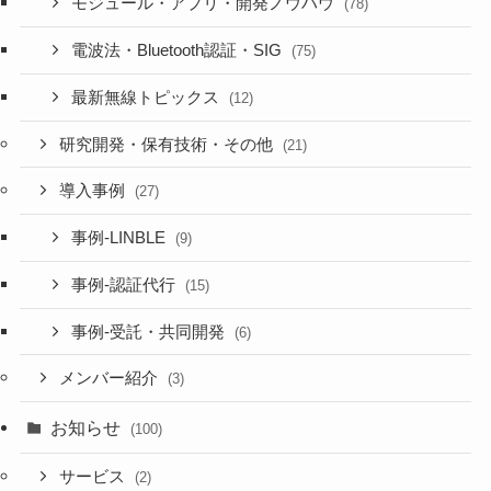
モジュール・アプリ・開発ノウハウ
(78)
電波法・Bluetooth認証・SIG
(75)
最新無線トピックス
(12)
研究開発・保有技術・その他
(21)
導入事例
(27)
事例-LINBLE
(9)
事例-認証代行
(15)
事例-受託・共同開発
(6)
メンバー紹介
(3)
お知らせ
(100)
サービス
(2)