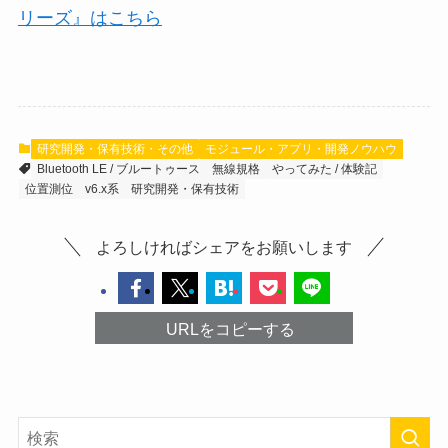
リーズ』はこちら
研究開発・保有技術・その他
モジュール・アプリ・開発ノウハウ
Bluetooth LE / ブルートゥース
無線規格
やってみた / 体験記
位置測位
v6.x系
研究開発・保有技術
よろしければシェアをお願いします
URLをコピーする