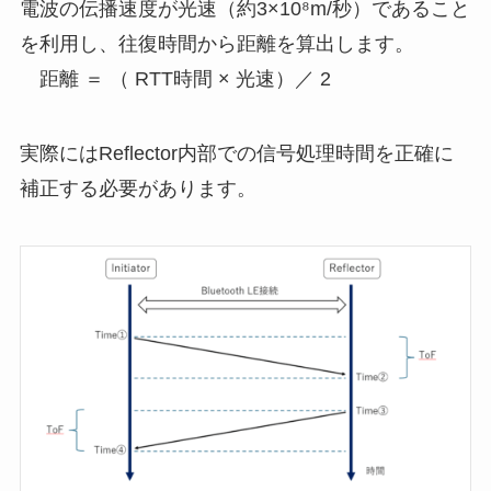
電波の伝播速度が光速（約3×10⁸m/秒）であること
を利用し、往復時間から距離を算出します。
距離 ＝ （ RTT時間 × 光速）／ 2
実際にはReflector内部での信号処理時間を正確に
補正する必要があります。