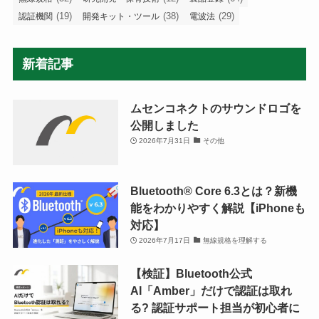
(19)
(38)
(29)
認証機関
開発キット・ツール
電波法
新着記事
ムセンコネクトのサウンドロゴを
公開しました
2026年7月31日
その他
Bluetooth®︎ Core 6.3とは？新機
能をわかりやすく解説【iPhoneも
対応】
2026年7月17日
無線規格を理解する
【検証】Bluetooth公式
AI「Amber」だけで認証は取れ
る? 認証サポート担当が初心者に