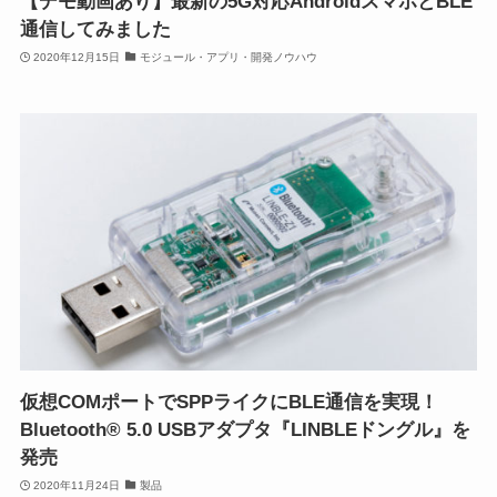
【デモ動画あり】最新の5G対応AndroidスマホとBLE
通信してみました
2020年12月15日
モジュール・アプリ・開発ノウハウ
仮想COMポートでSPPライクにBLE通信を実現！
Bluetooth® 5.0 USBアダプタ『LINBLEドングル』を
発売
2020年11月24日
製品