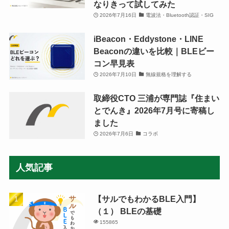
なりきって試してみた
2026年7月16日
電波法・Bluetooth認証・SIG
iBeacon・Eddystone・LINE
Beaconの違いを比較｜BLEビー
コン早見表
2026年7月10日
無線規格を理解する
取締役CTO 三浦が専門誌『住まい
とでんき』2026年7月号に寄稿し
ました
2026年7月6日
コラボ
人気記事
【サルでもわかるBLE入門】
（１） BLEの基礎
155865