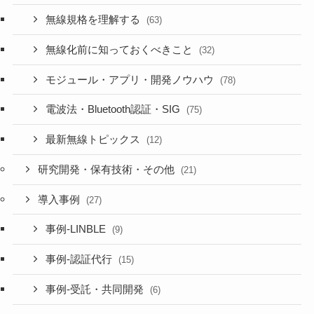
無線規格を理解する
(63)
無線化前に知っておくべきこと
(32)
モジュール・アプリ・開発ノウハウ
(78)
電波法・Bluetooth認証・SIG
(75)
最新無線トピックス
(12)
研究開発・保有技術・その他
(21)
導入事例
(27)
事例-LINBLE
(9)
事例-認証代行
(15)
事例-受託・共同開発
(6)