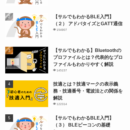
【サルでもわかるBLE入門】
（２） アドバタイズとGATT通信
154907
【サルでもわかる】Bluetoothの
プロファイルとは？代表的なプロ
ファイルもわかりやすく解説
145157
技適とは？技適マークの表示義
務・技適番号・電波法との関係を
解説
122314
【サルでもわかるBLE入門】
（３） BLEビーコンの基礎