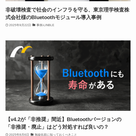
非破壊検査で社会のインフラを守る、東京理学検査株
式会社様のBluetoothモジュール導入事例
2025年9月22日
事例-LINBLE
【v4.2が「非推奨」間近】Bluetoothバージョンの
「非推奨・廃止」はどう対処すれば良いの？
2025年8月6日
無線化前に知っておくべきこと