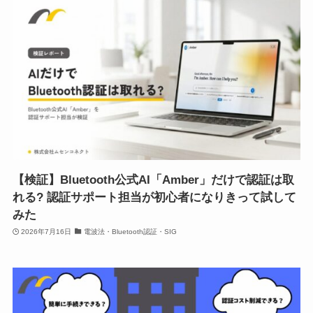
【検証】Bluetooth公式AI「Amber」だけで認証は取
れる? 認証サポート担当が初心者になりきって試して
みた
2026年7月16日
電波法・Bluetooth認証・SIG