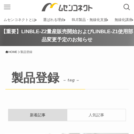
ムセンコネクトとは
選ばれる理由
BLE製品・無線化支援
無線化講座
【重要】LINBLE-Z2量産販売開始およびLINBLE-Z1使用部
品変更予定のお知らせ
HOME
製品登録
製品登録
– tag –
新着記事
人気記事