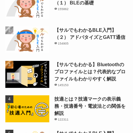
（１） BLEの基礎
155862
【サルでもわかるBLE入門】
（２） アドバタイズとGATT通信
154905
【サルでもわかる】Bluetoothの
プロファイルとは？代表的なプロ
ファイルもわかりやすく解説
145153
技適とは？技適マークの表示義
務・技適番号・電波法との関係を
解説
122311