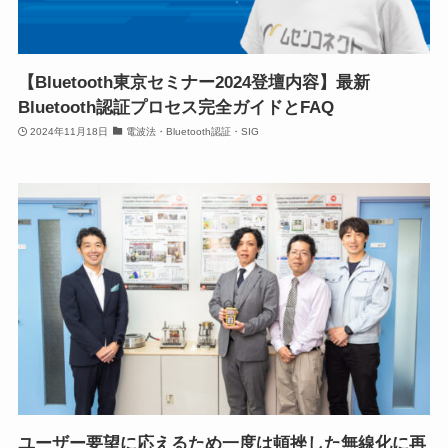
【Bluetooth東京セミナー2024登壇内容】最新
Bluetooth認証プロセス完全ガイドとFAQ
2024年11月18日
電波法・Bluetooth認証・SIG
ユーザー要望に応えるため一度は頓挫した無線化に再