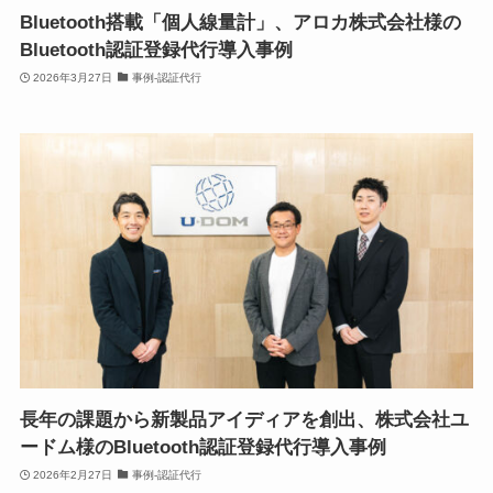
Bluetooth搭載「個人線量計」、アロカ株式会社様の
Bluetooth認証登録代行導入事例
2026年3月27日
事例-認証代行
長年の課題から新製品アイディアを創出、株式会社ユ
ードム様のBluetooth認証登録代行導入事例
2026年2月27日
事例-認証代行