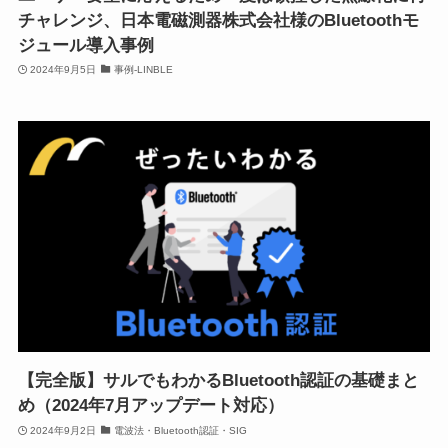
チャレンジ、日本電磁測器株式会社様のBluetoothモ
ジュール導入事例
2024年9月5日
事例-LINBLE
【完全版】サルでもわかるBluetooth認証の基礎まと
め（2024年7月アップデート対応）
2024年9月2日
電波法・Bluetooth認証・SIG