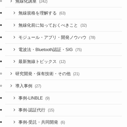
無線化講座
(242)
無線規格を理解する
(63)
無線化前に知っておくべきこと
(32)
モジュール・アプリ・開発ノウハウ
(78)
電波法・Bluetooth認証・SIG
(75)
最新無線トピックス
(12)
研究開発・保有技術・その他
(21)
導入事例
(27)
事例-LINBLE
(9)
事例-認証代行
(15)
事例-受託・共同開発
(6)