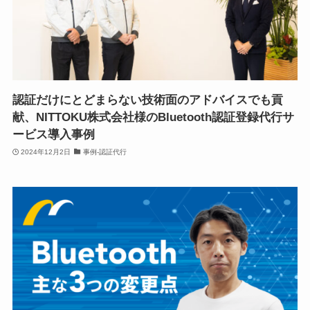
認証だけにとどまらない技術面のアドバイスでも貢
献、NITTOKU株式会社様のBluetooth認証登録代行サ
ービス導入事例
2024年12月2日
事例-認証代行