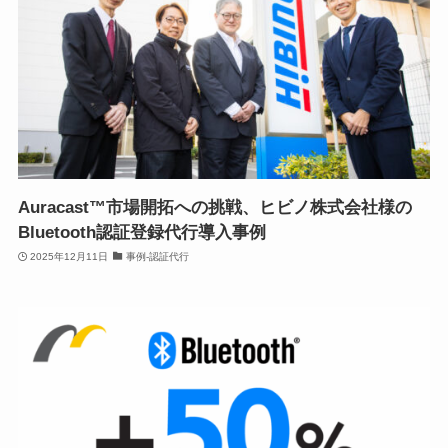
Auracast™市場開拓への挑戦、ヒビノ株式会社様の
Bluetooth認証登録代行導入事例
2025年12月11日
事例-認証代行