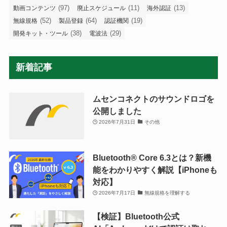
(97)
(11)
(13)
動画コンテンツ
廃止スケジュール
海外認証
(52)
(64)
(19)
無線規格
製品登録
認証機関
(38)
(29)
開発キット・ツール
電波法
新着記事
ムセンコネクトのサウンドロゴを
公開しました
2026年7月31日
その他
Bluetooth®︎ Core 6.3とは？新機
能をわかりやすく解説【iPhoneも
対応】
2026年7月17日
無線規格を理解する
【検証】Bluetooth公式