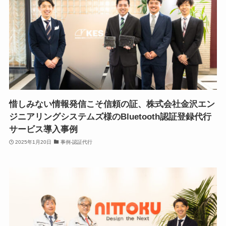
惜しみない情報発信こそ信頼の証、株式会社金沢エン
ジニアリングシステムズ様のBluetooth認証登録代行
サービス導入事例
2025年1月20日
事例-認証代行