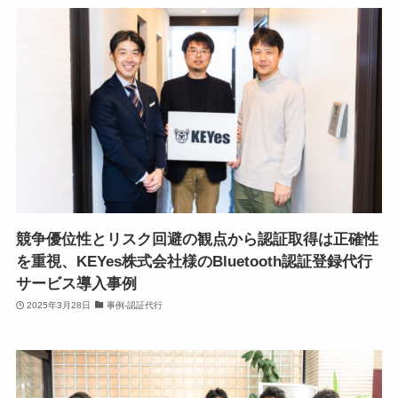
競争優位性とリスク回避の観点から認証取得は正確性
を重視、KEYes株式会社様のBluetooth認証登録代行
サービス導入事例
2025年3月28日
事例-認証代行