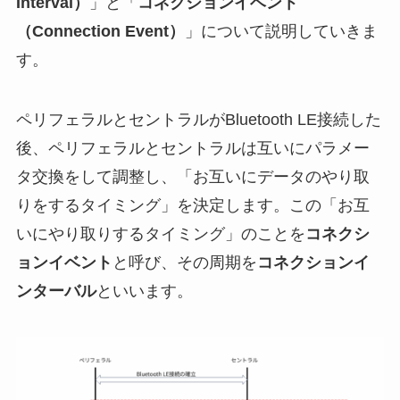
Interval）
」と「
コネクションイベント
（Connection Event）
」について説明していきま
す。
ペリフェラルとセントラルがBluetooth LE接続した
後、ペリフェラルとセントラルは互いにパラメー
タ交換をして調整し、「お互いにデータのやり取
りをするタイミング」を決定します。この「お互
いにやり取りするタイミング」のことを
コネクシ
ョンイベント
と呼び、その周期を
コネクションイ
ンターバル
といいます。