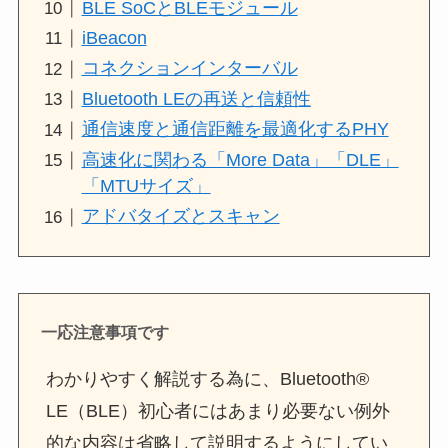
BLE SoCとBLEモジュール
iBeacon
コネクションインターバル
Bluetooth LEの再送と信頼性
通信速度と通信距離を最適化するPHY
高速化に関わる「More Data」「DLE」
「MTUサイズ」
アドバタイズとスキャン
一応注意事項です
わかりやすく解説する為に、Bluetooth®
LE（BLE）初心者にはあまり必要ない例外
的な内容は省略して説明するようにしてい