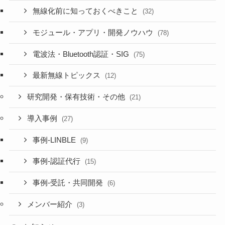
無線化前に知っておくべきこと
(32)
モジュール・アプリ・開発ノウハウ
(78)
電波法・Bluetooth認証・SIG
(75)
最新無線トピックス
(12)
研究開発・保有技術・その他
(21)
導入事例
(27)
事例-LINBLE
(9)
事例-認証代行
(15)
事例-受託・共同開発
(6)
メンバー紹介
(3)