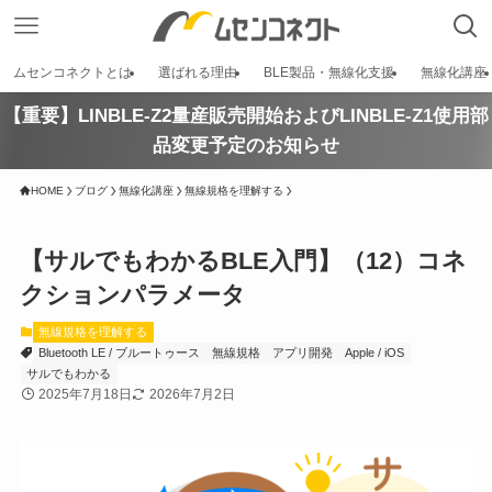
ムセンコネクトとは
選ばれる理由
BLE製品・無線化支援
無線化講座
【重要】LINBLE-Z2量産販売開始およびLINBLE-Z1使用部
品変更予定のお知らせ
HOME
ブログ
無線化講座
無線規格を理解する
【サルでもわかるBLE入門】（12）コネ
クションパラメータ
無線規格を理解する
Bluetooth LE / ブルートゥース
無線規格
アプリ開発
Apple / iOS
サルでもわかる
2025年7月18日
2026年7月2日