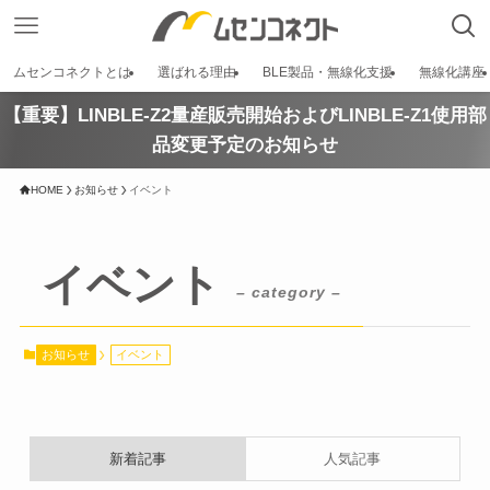
ムセンコネクトとは
選ばれる理由
BLE製品・無線化支援
無線化講座
【重要】LINBLE-Z2量産販売開始およびLINBLE-Z1使用部
品変更予定のお知らせ
HOME
お知らせ
イベント
イベント
– category –
お知らせ
イベント
新着記事
人気記事