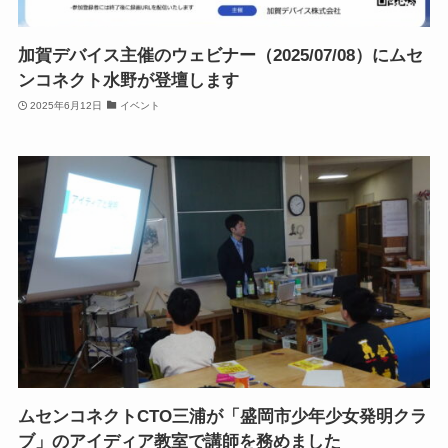
加賀デバイス主催のウェビナー（2025/07/08）にムセ
ンコネクト水野が登壇します
2025年6月12日
イベント
ムセンコネクトCTO三浦が「盛岡市少年少女発明クラ
ブ」のアイディア教室で講師を務めました