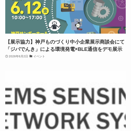
【展示協力】神戸ものづくり中小企業展示商談会にて
「ジバでんき」による環境発電×BLE通信をデモ展示
2026年6月2日
イベント