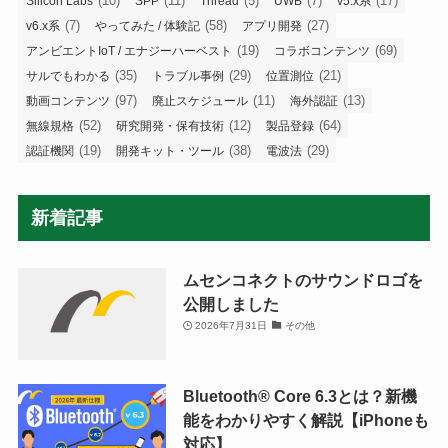
(10)
(11)
(5)
(7)
(17)
Silicon Labs
SPP
Thread
UWB
v5.x系
(7)
(58)
(27)
v6.x系
やってみた / 体験記
アプリ開発
(19)
(69)
アンビエントIoT / エナジーハーベスト
コラボコンテンツ
(35)
(29)
(21)
サルでもわかる
トラブル事例
位置測位
(97)
(11)
(13)
動画コンテンツ
廃止スケジュール
海外認証
(52)
(12)
(64)
無線規格
研究開発・保有技術
製品登録
(19)
(38)
(29)
認証機関
開発キット・ツール
電波法
新着記事
ムセンコネクトのサウンドロゴを
公開しました
2026年7月31日
その他
Bluetooth®︎ Core 6.3とは？新機
能をわかりやすく解説【iPhoneも
対応】