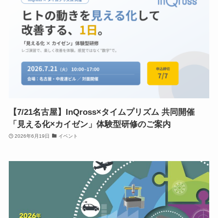
【7/21名古屋】InQross×タイムプリズム 共同開催
「見える化×カイゼン」体験型研修のご案内
2026年6月19日
イベント