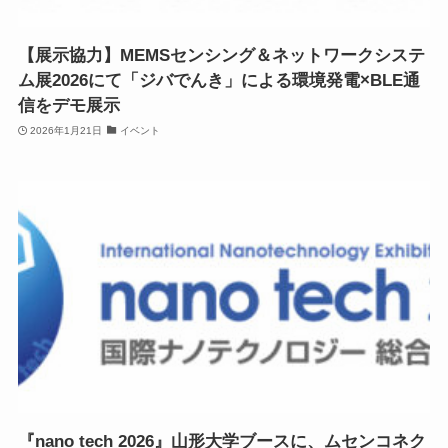
【展示協力】MEMSセンシング＆ネットワークシステ
ム展2026にて「ジバでんき」による環境発電×BLE通
信をデモ展示
2026年1月21日
イベント
『nano tech 2026』山形大学ブースに、ムセンコネク