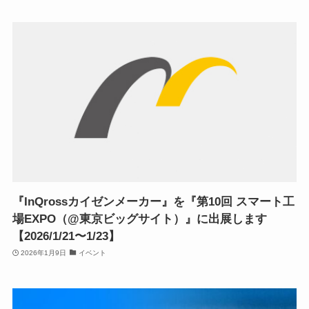
『InQrossカイゼンメーカー』を『第10回 スマート工
場EXPO（@東京ビッグサイト）』に出展します
【2026/1/21〜1/23】
2026年1月9日
イベント