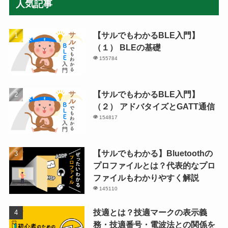
人気記事
【サルでもわかるBLE入門】
（１） BLEの基礎
155784
【サルでもわかるBLE入門】
（２） アドバタイズとGATT通信
154817
【サルでもわかる】Bluetoothの
プロファイルとは？代表的なプロ
ファイルもわかりやすく解説
145110
技適とは？技適マークの表示義
務・技適番号・電波法との関係を