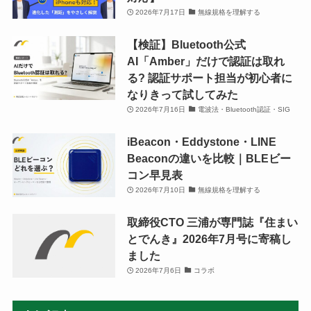
2026年7月17日
無線規格を理解する
【検証】Bluetooth公式
AI「Amber」だけで認証は取れ
る? 認証サポート担当が初心者に
なりきって試してみた
2026年7月16日
電波法・Bluetooth認証・SIG
iBeacon・Eddystone・LINE
Beaconの違いを比較｜BLEビー
コン早見表
2026年7月10日
無線規格を理解する
取締役CTO 三浦が専門誌『住まい
とでんき』2026年7月号に寄稿し
ました
2026年7月6日
コラボ