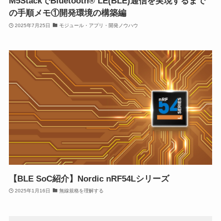
M5StackでBluetooth® LE(BLE)通信を実現するまで
の手順メモ①開発環境の構築編
2025年7月25日
モジュール・アプリ・開発ノウハウ
【BLE SoC紹介】Nordic nRF54Lシリーズ
2025年1月16日
無線規格を理解する