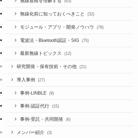
無線規格を理解する
(63)
無線化前に知っておくべきこと
(32)
モジュール・アプリ・開発ノウハウ
(78)
電波法・Bluetooth認証・SIG
(75)
最新無線トピックス
(12)
研究開発・保有技術・その他
(21)
導入事例
(27)
事例-LINBLE
(9)
事例-認証代行
(15)
事例-受託・共同開発
(6)
メンバー紹介
(3)