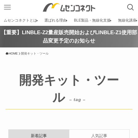
ムセンコネクトとは
選ばれる理由
BLE製品・無線化支援
無線化講座
【重要】LINBLE-Z2量産販売開始およびLINBLE-Z1使用部
品変更予定のお知らせ
HOME
開発キット・ツール
開発キット・ツー
ル
– tag –
新着記事
人気記事