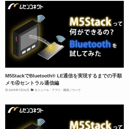
M5StackでBluetooth® LE通信を実現するまでの手順
メモ④セントラル通信編
2025年7月31日
モジュール・アプリ・開発ノウハウ