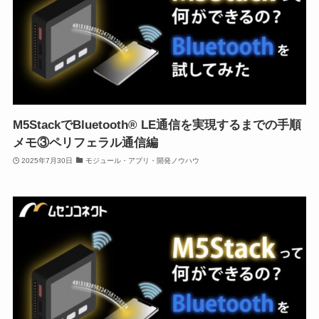
M5StackでBluetooth® LE通信を実現するまでの手順
メモ③ペリフェラル通信編
2025年7月30日
モジュール・アプリ・開発ノウハウ