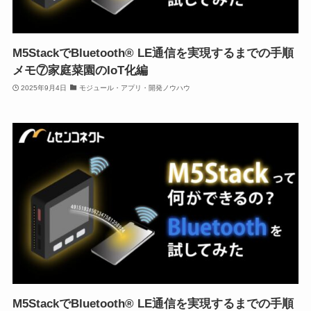
M5StackでBluetooth® LE通信を実現するまでの手順
メモ⑦家庭菜園のIoT化編
2025年9月4日
モジュール・アプリ・開発ノウハウ
M5StackでBluetooth® LE通信を実現するまでの手順