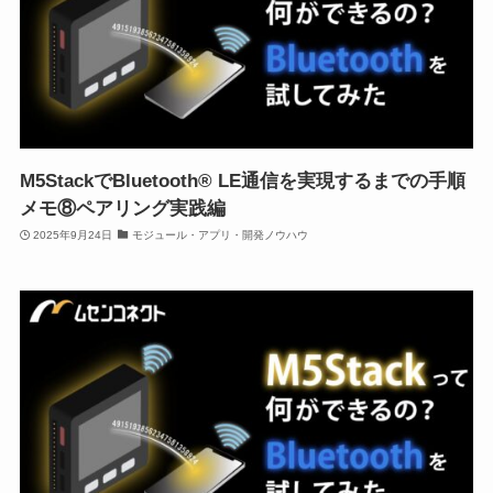
M5StackでBluetooth® LE通信を実現するまでの手順
メモ⑧ペアリング実践編
2025年9月24日
モジュール・アプリ・開発ノウハウ