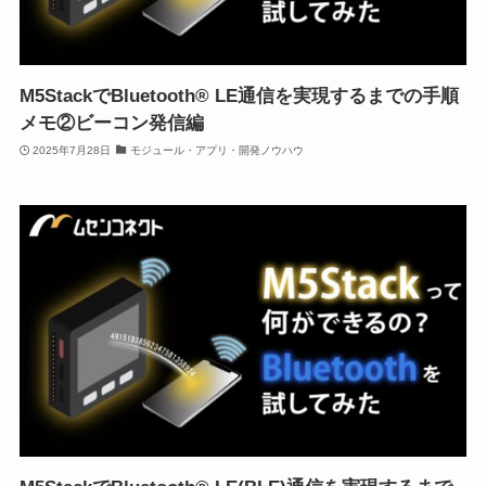
M5StackでBluetooth® LE通信を実現するまでの手順
メモ②ビーコン発信編
2025年7月28日
モジュール・アプリ・開発ノウハウ