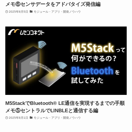
メモ⑥センサデータをアドバタイズ発信編
2025年8月5日
モジュール・アプリ・開発ノウハウ
M5StackでBluetooth® LE通信を実現するまでの手順
メモ⑤セントラルでLINBLEと通信する編
2025年8月1日
モジュール・アプリ・開発ノウハウ