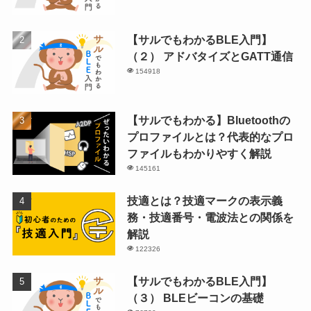
【サルでもわかるBLE入門】
（２） アドバタイズとGATT通信
154918
【サルでもわかる】Bluetoothの
プロファイルとは？代表的なプロ
ファイルもわかりやすく解説
145161
技適とは？技適マークの表示義
務・技適番号・電波法との関係を
解説
122326
【サルでもわかるBLE入門】
（３） BLEビーコンの基礎