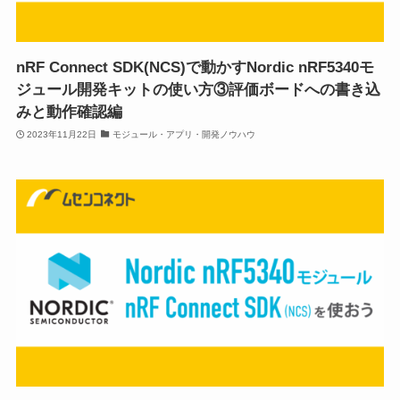
nRF Connect SDK(NCS)で動かすNordic nRF5340モ
ジュール開発キットの使い方③評価ボードへの書き込
みと動作確認編
2023年11月22日
モジュール・アプリ・開発ノウハウ