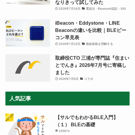
なりきって試してみた
2026年7月16日
電波法・Bluetooth認証・SIG
iBeacon・Eddystone・LINE
Beaconの違いを比較｜BLEビー
コン早見表
2026年7月10日
無線規格を理解する
取締役CTO 三浦が専門誌『住まい
とでんき』2026年7月号に寄稿し
ました
2026年7月6日
コラボ
人気記事
【サルでもわかるBLE入門】
（１） BLEの基礎
155874