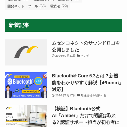
(38)
(29)
開発キット・ツール
電波法
新着記事
ムセンコネクトのサウンドロゴを
公開しました
2026年7月31日
その他
Bluetooth®︎ Core 6.3とは？新機
能をわかりやすく解説【iPhoneも
対応】
2026年7月17日
無線規格を理解する
【検証】Bluetooth公式
AI「Amber」だけで認証は取れ
る? 認証サポート担当が初心者に