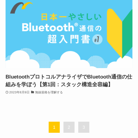
BluetoothプロトコルアナライザでBluetooth通信の仕
組みを学ぼう【第1回：スタック構造全容編】
2023年8月9日
無線規格を理解する
1
2
3