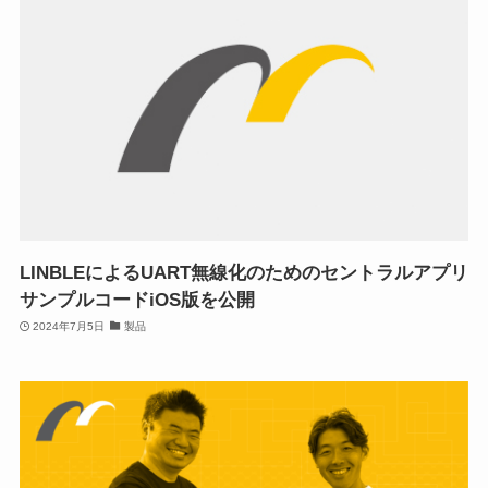
LINBLEによるUART無線化のためのセントラルアプリ
サンプルコードiOS版を公開
2024年7月5日
製品