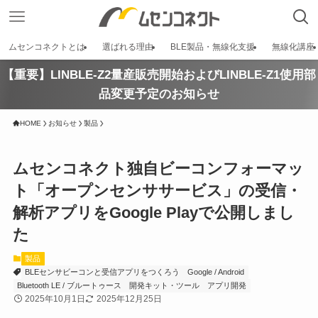
ムセンコネクトとは
選ばれる理由
BLE製品・無線化支援
無線化講座
【重要】LINBLE-Z2量産販売開始およびLINBLE-Z1使用部
品変更予定のお知らせ
HOME
お知らせ
製品
ムセンコネクト独自ビーコンフォーマッ
ト「オープンセンササービス」の受信・
解析アプリをGoogle Playで公開しまし
た
製品
BLEセンサビーコンと受信アプリをつくろう
Google / Android
Bluetooth LE / ブルートゥース
開発キット・ツール
アプリ開発
2025年10月1日
2025年12月25日