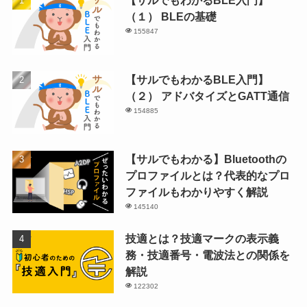
（１） BLEの基礎
155847
【サルでもわかるBLE入門】
（２） アドバタイズとGATT通信
154885
【サルでもわかる】Bluetoothの
プロファイルとは？代表的なプロ
ファイルもわかりやすく解説
145140
技適とは？技適マークの表示義
務・技適番号・電波法との関係を
解説
122302