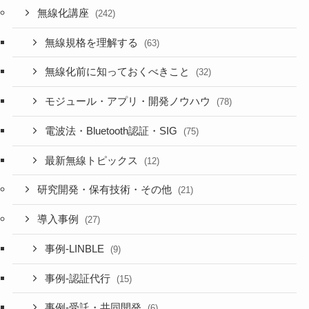
無線化講座
(242)
無線規格を理解する
(63)
無線化前に知っておくべきこと
(32)
モジュール・アプリ・開発ノウハウ
(78)
電波法・Bluetooth認証・SIG
(75)
最新無線トピックス
(12)
研究開発・保有技術・その他
(21)
導入事例
(27)
事例-LINBLE
(9)
事例-認証代行
(15)
事例-受託・共同開発
(6)