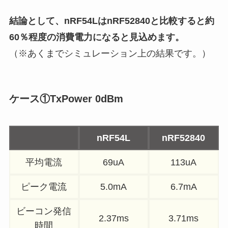
結論として、nRF54LはnRF52840と比較すると約
60％程度の消費電力になると見込めます。
（※あくまでシミュレーション上の結果です。）
ケース①
TxPower 0dBm
nRF54L
nRF52840
平均電流
69uA
113uA
ピーク電流
5.0mA
6.7mA
ビーコン発信
2.37ms
3.71ms
時間