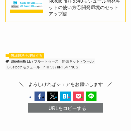
Nordic nRF5340モジュール開発キ
ットの使い方①開発環境のセット
アップ編
無線規格を理解する
Bluetooth LE / ブルートゥース
開発キット・ツール
Bluetoothモジュール
nRF53 / nRF54 / NCS
よろしければシェアをお願いします
URLをコピーする