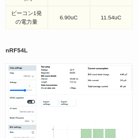
ビーコン1発
6.90uC
11.54uC
の電力量
nRF54L