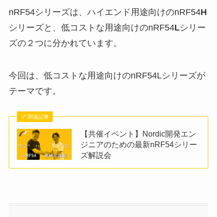
nRF54シリーズは、ハイエンド用途向けのnRF54
H
シリーズと、低コストな用途向けのnRF54
L
シリー
ズの２つに分かれています。
今回は、低コストな用途向けのnRF54Lシリーズが
テーマです。
関連記事
【共催イベント】Nordic開発エン
ジニアのための最新nRF54シリー
ズ解説会