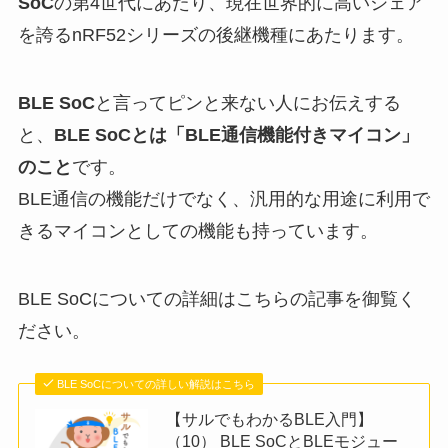
SoC
の第4世代にあたり、現在世界的に高いシェア
を誇るnRF52シリーズの後継機種にあたります。
BLE SoC
と言ってピンと来ない人にお伝えする
と、
BLE SoCとは「BLE通信機能付きマイコン」
のこと
です。
BLE通信の機能だけでなく、汎用的な用途に利用で
きるマイコンとしての機能も持っています。
BLE SoCについての詳細はこちらの記事を御覧く
ださい。
BLE SoCについての詳しい解説はこちら
【サルでもわかるBLE入門】
（10） BLE SoCとBLEモジュー