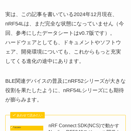
実は、この記事を書いている2024年12月現在、
nRF54Lは、まだ完全な状態になっていません（今
回、参考にしたデータシートはv0.7版です）。
ハードウェアとしても、ドキュメントやソフトウ
ェア、開発環境についても、これからもっと充実
してくる進化の途中にあります。
BLE関連デバイスの普及にnRF52シリーズが大きな
役割を果たしたように、nRF54Lシリーズにも期待
が膨らみます。
あわせて読みたい
nRF Connect SDK(NCS)で動かす