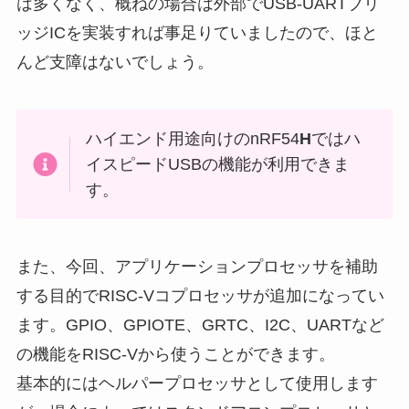
は多くなく、概ねの場合は外部でUSB-UARTブリ
ッジICを実装すれば事足りていましたので、ほと
んど支障はないでしょう。
ハイエンド用途向けのnRF54
H
ではハ
イスピードUSBの機能が利用できま
す。
また、今回、アプリケーションプロセッサを補助
する目的でRISC-Vコプロセッサが追加になってい
ます。GPIO、GPIOTE、GRTC、I2C、UARTなど
の機能をRISC-Vから使うことができます。
基本的にはヘルパープロセッサとして使用します