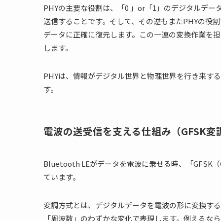
PHYの主要な役割は、「0 」or「1」のデジタル
送信することです。そして、その逆もまたPHYの役
データに正確に復元します。この一連の変換作業を担
します。
PHYは、情報がデジタル世界と物理世界を行き来す
す。
電波の送受信を支える仕組み（GFSK
Bluetooth LEがデータを電波に乗せる時、「GFSK（Gau
ています。
変調方式とは、デジタルデータを電波の形に変換するル
「周波数」のわずかな変化で表現します。例えるなら