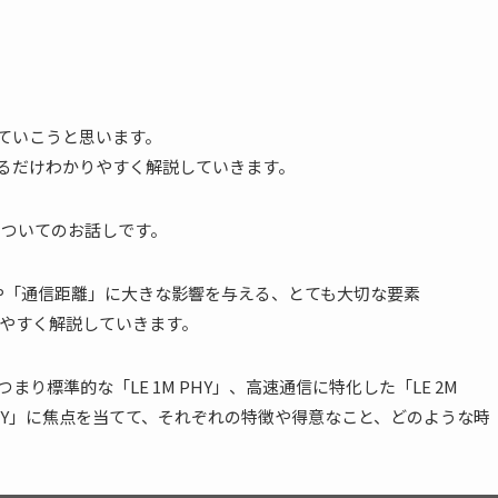
していこうと思います。
きるだけわかりやすく解説していきます。
についてのお話しです。
速度」や「通信距離」に大きな影響を与える、とても大切な要素
りやすく解説していきます。
、つまり標準的な「LE 1M PHY」、高速通信に特化した「LE 2M
d PHY」に焦点を当てて、それぞれの特徴や得意なこと、どのような時