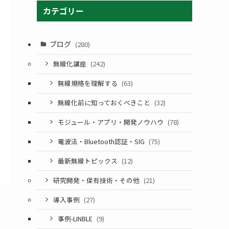
カテゴリー
ブログ
(280)
無線化講座
(242)
無線規格を理解する
(63)
無線化前に知っておくべきこと
(32)
モジュール・アプリ・開発ノウハウ
(78)
電波法・Bluetooth認証・SIG
(75)
最新無線トピックス
(12)
研究開発・保有技術・その他
(21)
導入事例
(27)
事例-LINBLE
(9)