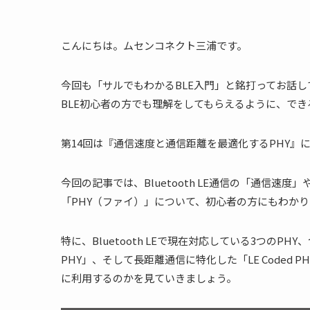
こんにちは。ムセンコネクト三浦です。
今回も「サルでもわかるBLE入門」と銘打ってお話
BLE初心者の方でも理解をしてもらえるように、で
第14回は『通信速度と通信距離を最適化するPHY』
今回の記事では、Bluetooth LE通信の「通信
「PHY（ファイ）」について、初心者の方にもわか
特に、Bluetooth LEで現在対応している3つのPHY
PHY」、そして長距離通信に特化した「LE Code
に利用するのかを見ていきましょう。