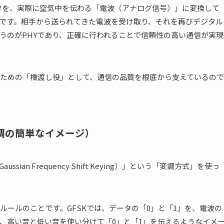
データを、実際に空気中を伝わる「電波（アナログ信号）」に変換して
割です。相手から送られてきた電波を受け取り、それを再びデジタル
うのがPHYであり、正確に行われることで信頼性の高い通信が実現
るための「橋渡し役」として、通信の品質を根底から支えているので
変調の簡単なイメージ）
ssian Frequency Shift Keying）」という「変調方式」を使っ
ールのことです。GFSKでは、データの「0」と「1」を、電波の
、高い音と低い音を使い分けて「0」と「1」を伝えるようなイメ