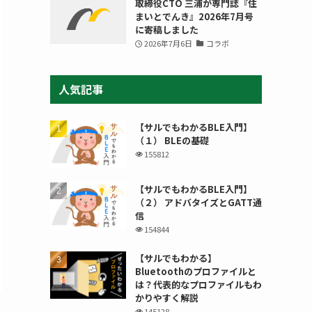
取締役CTO 三浦が専門誌『住
まいとでんき』2026年7月号
に寄稿しました
2026年7月6日
コラボ
人気記事
【サルでもわかるBLE入門】
（１） BLEの基礎
155812
【サルでもわかるBLE入門】
（２） アドバタイズとGATT通
信
154844
【サルでもわかる】
Bluetoothのプロファイルと
は？代表的なプロファイルもわ
かりやすく解説
145128