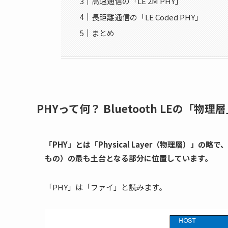
高速通信の「LE 2M PHY」
長距離通信の「LE Coded PHY」
まとめ
PHYって何？ Bluetooth LEの「物理
「PHY」とは「Physical Layer（物理層）」の
もの）の最も土台となる部分に位置しています。
「PHY」は「ファイ」と読みます。