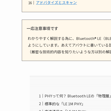
アドバタイズとスキャン
一応注意事項です
わかりやすく解説する為に、Bluetooth® L
ようにしています。あえてアバウトに書いている
（厳密な技術的内容を知りたいような方は別の解
PHYって何？ Bluetooth LEの「物理層
標準的な「LE 1M PHY」