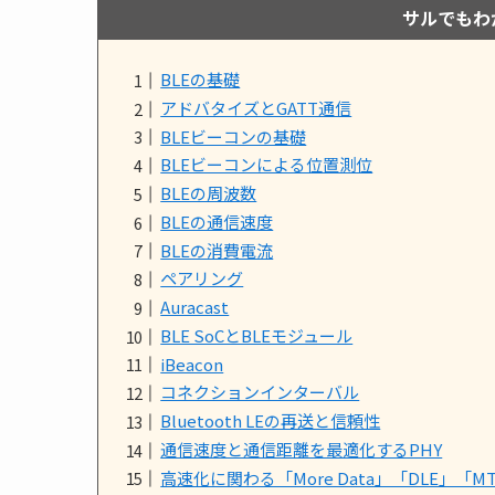
サルでもわ
BLEの基礎
アドバタイズとGATT通信
BLEビーコンの基礎
BLEビーコンによる位置測位
BLEの周波数
BLEの通信速度
BLEの消費電流
ペアリング
Auracast
BLE SoCとBLEモジュール
iBeacon
コネクションインターバル
Bluetooth LEの再送と信頼性
通信速度と通信距離を最適化するPHY
高速化に関わる「More Data」「DLE」「