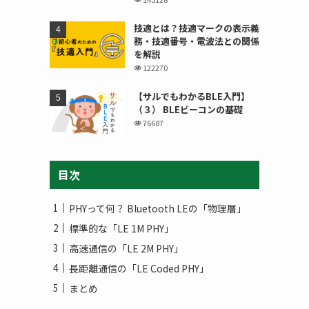
技適とは？技適マークの表示義
務・技適番号・電波法との関係
を解説
122270
【サルでもわかるBLE入門】
（３） BLEビーコンの基礎
76687
目次
PHYって何？ Bluetooth LEの「物理層」
標準的な「LE 1M PHY」
高速通信の「LE 2M PHY」
長距離通信の「LE Coded PHY」
まとめ
ー