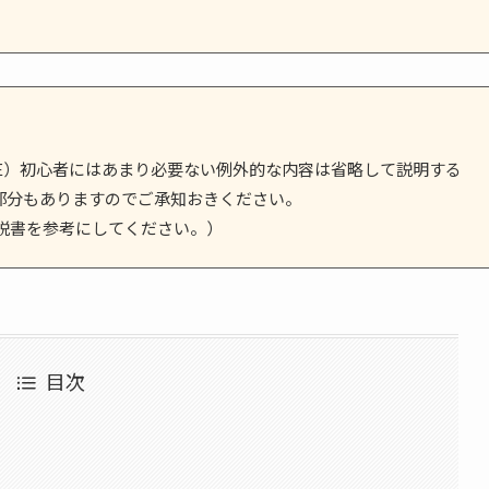
E（BLE）初心者にはあまり必要ない例外的な内容は省略して説明する
部分もありますのでご承知おきください。
説書を参考にしてください。）
目次
」