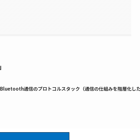
層」
略で、Bluetooth通信のプロトコルスタック（通信の仕組みを階層化し