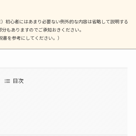
E（BLE）初心者にはあまり必要ない例外的な内容は省略して説明する
部分もありますのでご承知おきください。
説書を参考にしてください。）
目次