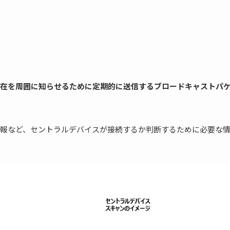
在を周囲に知らせるために定期的に送信するブロードキャストパ
報など、セントラルデバイスが接続するか判断するために必要な