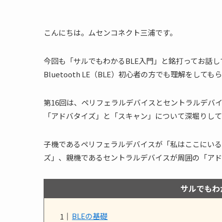
こんにちは。ムセンコネクト三浦です。
今回も「サルでもわかるBLE入門」と銘打ってお話
Bluetooth LE（BLE）初心者の方でも理解を
第16回は、ペリフェラルデバイスとセントラルデバイ
「アドバタイズ」と「スキャン」について深堀りして
子機であるペリフェラルデバイスが「私はここにいる
ズ」、親機であるセントラルデバイスが周囲の「アド
サルでもわ
BLEの基礎