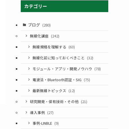
カテゴリー
ブログ
(280)
無線化講座
(242)
無線規格を理解する
(63)
無線化前に知っておくべきこと
(32)
モジュール・アプリ・開発ノウハウ
(78)
電波法・Bluetooth認証・SIG
(75)
最新無線トピックス
(12)
研究開発・保有技術・その他
(21)
導入事例
(27)
事例-LINBLE
(9)