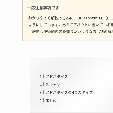
一応注意事項です
わかりやすく解説する為に、Bluetooth® L
ようにしています。あえてアバウトに書いている
（厳密な技術的内容を知りたいような方は別の解
アドバタイズ
スキャン
アドバタイズの4つのタイプ
まとめ