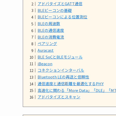
アドバタイズとGATT通信
BLEビーコンの基礎
BLEビーコンによる位置測位
BLEの周波数
BLEの通信速度
BLEの消費電流
ペアリング
Auracast
BLE SoCとBLEモジュール
iBeacon
コネクションインターバル
Bluetooth LEの再送と信頼性
通信速度と通信距離を最適化するPHY
高速化に関わる「More Data」「DLE」「
アドバタイズとスキャン