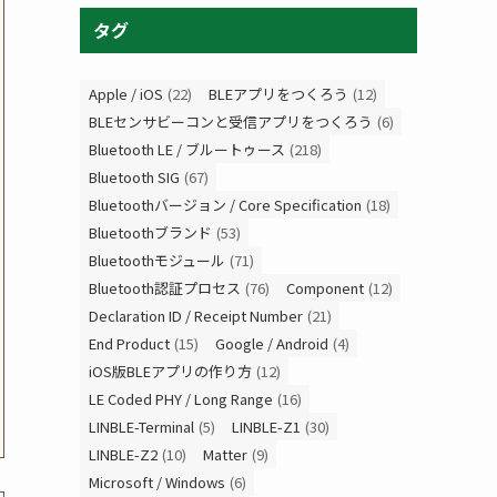
タグ
Apple / iOS
(22)
BLEアプリをつくろう
(12)
BLEセンサビーコンと受信アプリをつくろう
(6)
Bluetooth LE / ブルートゥース
(218)
Bluetooth SIG
(67)
Bluetoothバージョン / Core Specification
(18)
Bluetoothブランド
(53)
Bluetoothモジュール
(71)
Bluetooth認証プロセス
(76)
Component
(12)
Declaration ID / Receipt Number
(21)
End Product
(15)
Google / Android
(4)
iOS版BLEアプリの作り方
(12)
LE Coded PHY / Long Range
(16)
LINBLE-Terminal
(5)
LINBLE-Z1
(30)
LINBLE-Z2
(10)
Matter
(9)
Microsoft / Windows
(6)