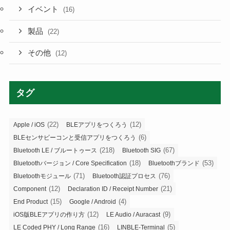
イベント
(16)
製品
(22)
その他
(12)
タグ
(22)
(12)
Apple / iOS
BLEアプリをつくろう
(6)
BLEセンサビーコンと受信アプリをつくろう
(218)
(67)
Bluetooth LE / ブルートゥース
Bluetooth SIG
(18)
(53)
Bluetoothバージョン / Core Specification
Bluetoothブランド
(71)
(76)
Bluetoothモジュール
Bluetooth認証プロセス
(12)
(21)
Component
Declaration ID / Receipt Number
(15)
(4)
End Product
Google / Android
(12)
(9)
iOS版BLEアプリの作り方
LE Audio / Auracast
(16)
(5)
LE Coded PHY / Long Range
LINBLE-Terminal