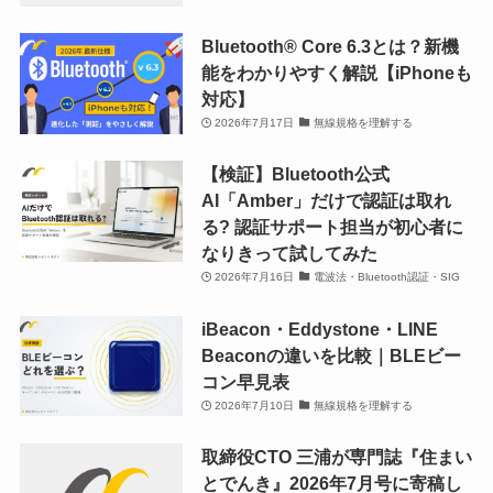
Bluetooth®︎ Core 6.3とは？新機
能をわかりやすく解説【iPhoneも
対応】
2026年7月17日
無線規格を理解する
【検証】Bluetooth公式
AI「Amber」だけで認証は取れ
る? 認証サポート担当が初心者に
なりきって試してみた
2026年7月16日
電波法・Bluetooth認証・SIG
iBeacon・Eddystone・LINE
Beaconの違いを比較｜BLEビー
コン早見表
2026年7月10日
無線規格を理解する
取締役CTO 三浦が専門誌『住まい
とでんき』2026年7月号に寄稿し