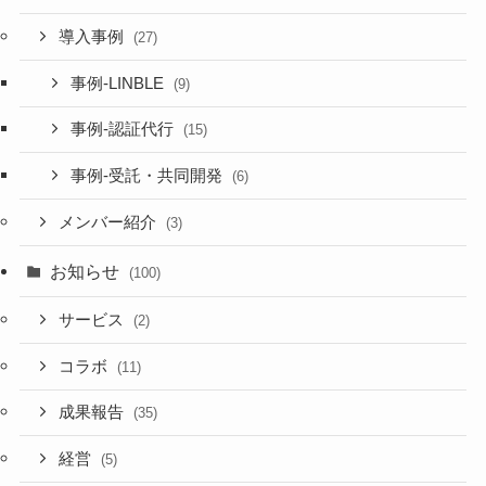
導入事例
(27)
事例-LINBLE
(9)
事例-認証代行
(15)
事例-受託・共同開発
(6)
メンバー紹介
(3)
お知らせ
(100)
サービス
(2)
コラボ
(11)
成果報告
(35)
経営
(5)