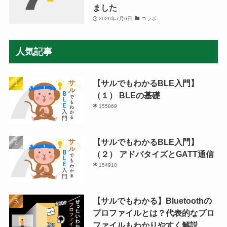
ました
2026年7月6日
コラボ
人気記事
【サルでもわかるBLE入門】
（１） BLEの基礎
155869
【サルでもわかるBLE入門】
（２） アドバタイズとGATT通信
154910
【サルでもわかる】Bluetoothの
プロファイルとは？代表的なプロ
ファイルもわかりやすく解説