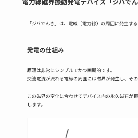
電力線磁界振動発電デバイス「ジバで
「ジバでんき」は、電線（電力線）の周囲に発生する
発電の仕組み
原理は非常にシンプルでかつ画期的です。
交流電流が流れる電線の周囲には磁界が発生し、その磁界
この磁界の変化に合わせてデバイス内の永久磁石が振
します。