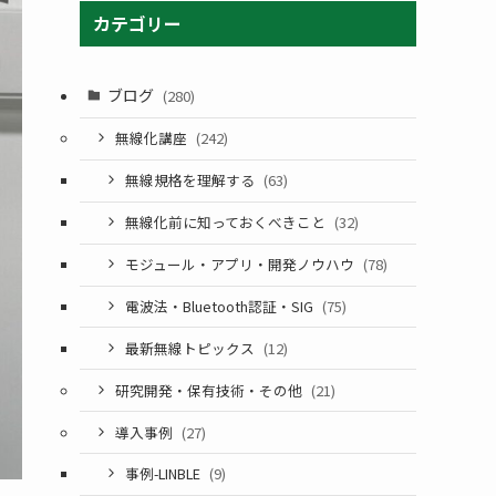
カテゴリー
ブログ
(280)
無線化講座
(242)
無線規格を理解する
(63)
無線化前に知っておくべきこと
(32)
モジュール・アプリ・開発ノウハウ
(78)
電波法・Bluetooth認証・SIG
(75)
最新無線トピックス
(12)
研究開発・保有技術・その他
(21)
導入事例
(27)
事例-LINBLE
(9)