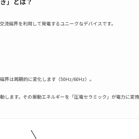
んき」とは？
交流磁界を利用して発電するユニークなデバイスです。
は周期的に変化します（50Hz/60Hz）。
動します。その振動エネルギーを「圧電セラミック」が電力に変