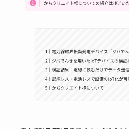
かちクリエイト様についての紹介は後述い
電力線磁界振動発電デバイス「ジバで
ジバでんきを用いたIoTデバイスの検証
検証結果：電線に挟むだけでデータ送
配線レス・電池レスで設備のIoT化が可
かちクリエイト様について