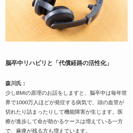
脳卒中リハビリと「代償経路の活性化」
森川氏：
少しBMIの原理のお話をしますと、脳卒中は毎年世
界で1000万人ほどが発症する病気で、頭の血管が
切れたり詰まったりして機能障害が生じます。医
療が進歩して命が助かるケースは増えている一方
で、麻痺が残る方も増えています。