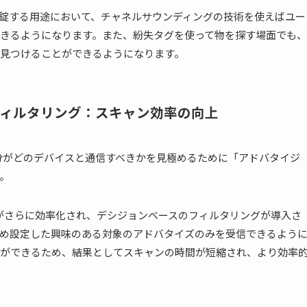
錠・解錠する用途において、チャネルサウンディングの技術を使えばユー
きるようになります。また、紛失タグを使って物を探す場面でも、
見つけることができるようになります。
ィルタリング：スキャン効率の向上
に、自分がどのデバイスと通信すべきかを見極めるために「アドバタイジ
。
ロセスがさらに効率化され、デシジョンベースのフィルタリングが導入さ
め設定した興味のある対象のアドバタイズのみを受信できるよう
ができるため、結果としてスキャンの時間が短縮され、より効率