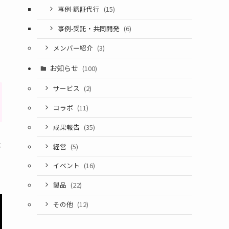
事例-認証代行
(15)
事例-受託・共同開発
(6)
メンバー紹介
(3)
お知らせ
(100)
サービス
(2)
コラボ
(11)
成果報告
(35)
承
経営
(5)
イベント
(16)
製品
(22)
その他
(12)