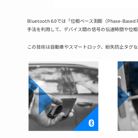
Bluetooth 6.0では「位相ベース測距（Phase-Based 
手法を利用して、デバイス間の信号の伝達時間や位相
この技術は自動車やスマートロック、紛失防止タグな