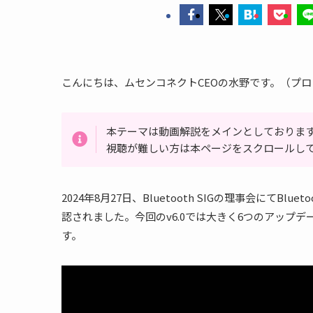
こんにちは、ムセンコネクトCEOの水野です。（プ
本テーマは動画解説をメインとしておりま
視聴が難しい方は本ページをスクロールし
2024年8月27日、Bluetooth SIGの理事会にてBlue
認されました。今回のv6.0では大きく6つのアップ
す。