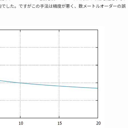
般的でした。ですがこの手法は精度が悪く、数メートルオーダーの誤