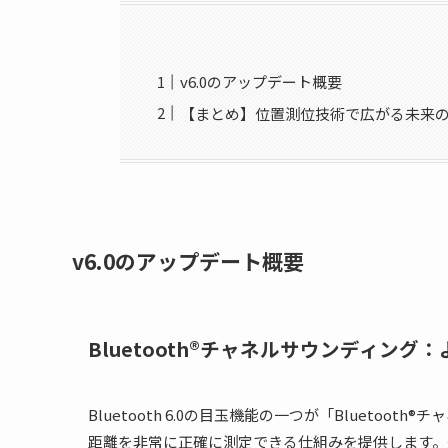
v6.0のアップデート概要
【まとめ】位置測位技術で広がる未来
v6.0のアップデート概要
Bluetooth®チャネルサウンディン
Bluetooth 6.0の目玉機能の一つが「Bluetoo
距離を非常に正確に測定できる仕組みを提供します。従