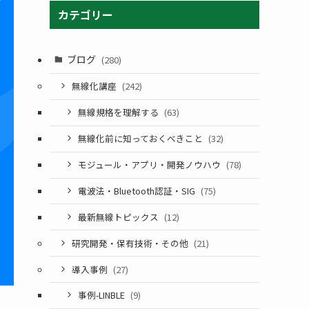
カテゴリー
ブログ
(280)
無線化講座
(242)
無線規格を理解する
(63)
無線化前に知っておくべきこと
(32)
モジュール・アプリ・開発ノウハウ
(78)
電波法・Bluetooth認証・SIG
(75)
最新無線トピックス
(12)
研究開発・保有技術・その他
(21)
導入事例
(27)
事例-LINBLE
(9)