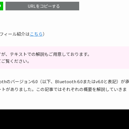
URLをコピーする
ロフィール紹介は
こちら
）
すが、テキストでの解説もご用意しております。
てご覧ください。
toothのバージョン6.0（以下、Bluetooth 6.0またはv6.0と表記）が
デートがありました。この記事ではそれぞれの概要を解説していきま