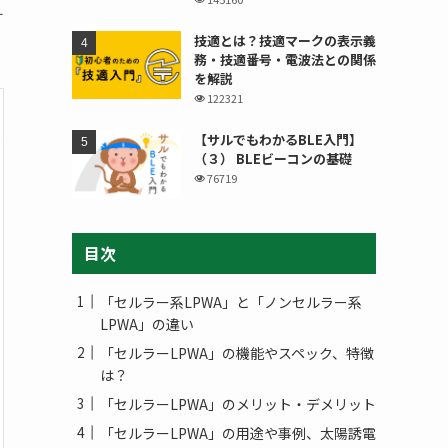
す
技適とは？技適マークの表示義
務・技適番号・電波法との関係
を解説
122321
【サルでもわかるBLE入門】
（３） BLEビーコンの基礎
76719
目次
「セルラー系LPWA」と「ノンセルラー系
LPWA」の違い
「セルラーLPWA」の機能やスペック、特徴
は？
「セルラーLPWA」のメリット・デメリット
「セルラーLPWA」の用途や事例、太陽誘電