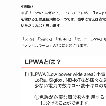
小網氏）
まず「LPWAとは何か？」についてですが、
「Low 
を稼げる無線通信規格の一つです。簡単に言えば省電
いただければと思います。
『LoRa』『Sigfox』『NB-IoT』『セルラーL
「ノンセルラー系」の2つに分類されます。