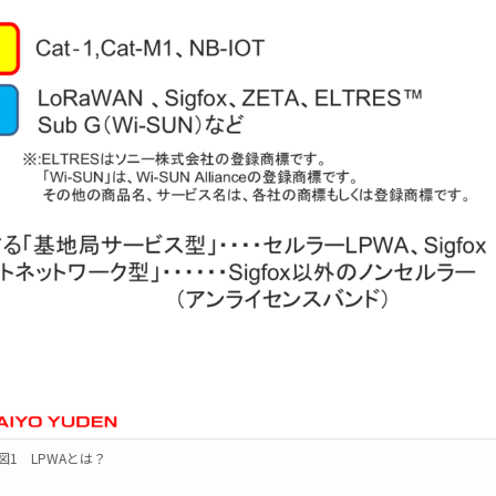
図1 LPWAとは？