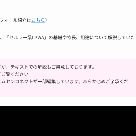
ロフィール紹介は
こちら
）
、「セルラー系LPWA」の基礎や特長、用途について解説していた
すが、テキストでの解説もご用意しております。
てご覧ください。
をムセンコネクトが一部編集しています。あらかじめご了承くだ