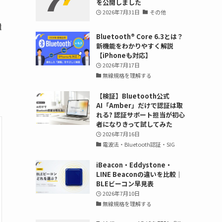
を公開しました
2026年7月31日
その他
離
Bluetooth®︎ Core 6.3とは？
新機能をわかりやすく解説
【iPhoneも対応】
2026年7月17日
無線規格を理解する
【検証】Bluetooth公式
AI「Amber」だけで認証は取
れる? 認証サポート担当が初心
者になりきって試してみた
2026年7月16日
電波法・Bluetooth認証・SIG
iBeacon・Eddystone・
LINE Beaconの違いを比較｜
BLEビーコン早見表
2026年7月10日
無線規格を理解する