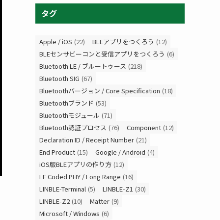
タグ
Apple / iOS
(22)
BLEアプリをつくろう
(12)
BLEセンサビーコンと受信アプリをつくろう
(6)
Bluetooth LE / ブルートゥース
(218)
Bluetooth SIG
(67)
Bluetoothバージョン / Core Specification
(18)
Bluetoothブランド
(53)
Bluetoothモジュール
(71)
Bluetooth認証プロセス
(76)
Component
(12)
Declaration ID / Receipt Number
(21)
End Product
(15)
Google / Android
(4)
iOS版BLEアプリの作り方
(12)
LE Coded PHY / Long Range
(16)
LINBLE-Terminal
(5)
LINBLE-Z1
(30)
LINBLE-Z2
(10)
Matter
(9)
Microsoft / Windows
(6)