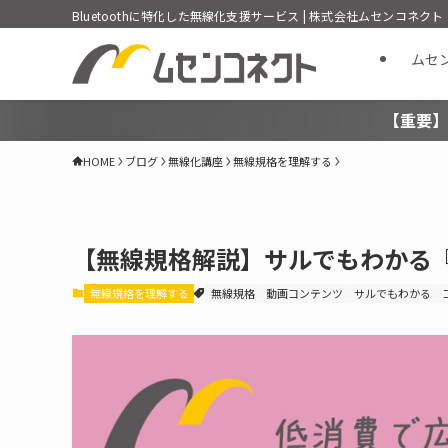
Bluetoothに特化した無線化支援サービス | 株式会社ムセンコネクト
ムセ
【重要】
HOME
ブログ
無線化講座
無線規格を理解する
【無線規格解説】サルでもわかる『
無線規格を理解する
無線規格
動画コンテンツ
サルでもわかる