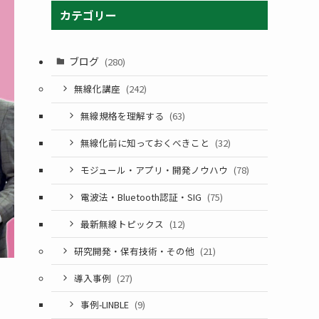
カテゴリー
ブログ
(280)
無線化講座
(242)
無線規格を理解する
(63)
無線化前に知っておくべきこと
(32)
モジュール・アプリ・開発ノウハウ
(78)
電波法・Bluetooth認証・SIG
(75)
最新無線トピックス
(12)
研究開発・保有技術・その他
(21)
導入事例
(27)
事例-LINBLE
(9)