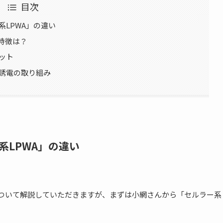
目次
系LPWA」の違い
特徴は？
ット
陽誘電の取り組み
系LPWA」の違い
について解説していただきますが、まずは小網さんから「セルラー系