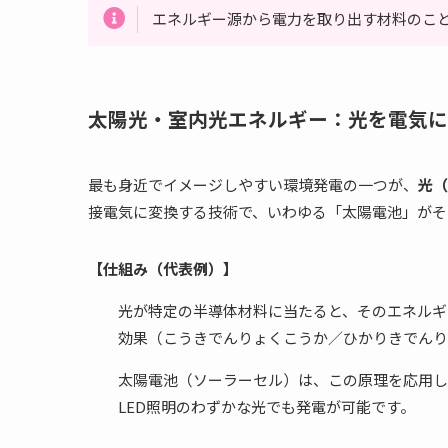
エネルギー源から電力を取り出す材料のこ
太陽光・室内光エネルギー：光を電気に
最も身近でイメージしやすい環境発電の一つが、
光（
接電気に変換する技術で、いわゆる「太陽電池」がそ
【仕組み（代表例）】
光が特定の半導体材料に当たると、そのエネルギ
効果（こうきでんりょくこうか／ひかりきでんり
太陽電池（ソーラーセル）は、この原理を応用し
LED照明のわずかな光でも発電が可能です。