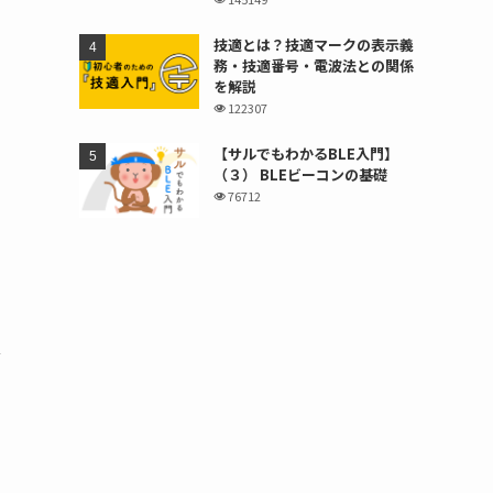
技適とは？技適マークの表示義
務・技適番号・電波法との関係
を解説
122307
【サルでもわかるBLE入門】
（３） BLEビーコンの基礎
76712
な