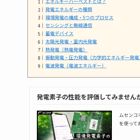
エネルギーハーベストとは？
発電エネルギーの種類
環境発電の構成・5つのプロセス
センシングと無線通信
蓄電デバイス
太陽光発電・室内光発電
熱発電（熱電発電）
振動発電・圧力発電（力学的エネルギー発電
電波発電（電波エネルギー）
発電素子の性能を評価してみません
ムセンコ
を使って