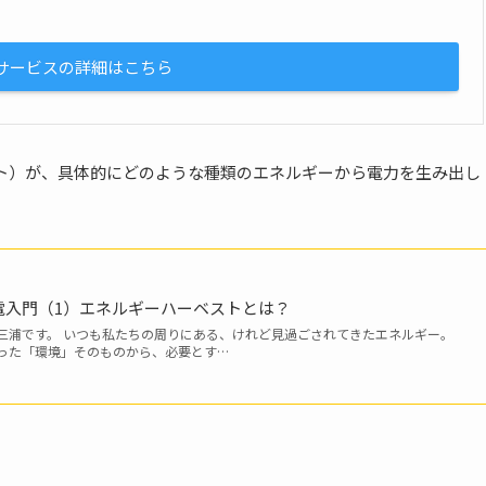
サービスの詳細はこちら
ト）が、具体的にどのような種類のエネルギーから電力を生み出し
電入門（1）エネルギーハーベストとは？
三浦です。 いつも私たちの周りにある、けれど見過ごされてきたエネルギー。
った「環境」そのものから、必要とす…