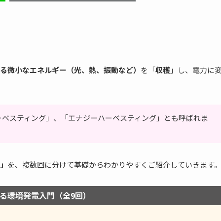
る微小なエネルギー（光、熱、振動など）
を「
収穫
」し、電力に
ーベスティング」、「エナジーハーベスティング」とも呼ばれま
」
を、複数回に分けて基礎からわかりやすくご紹介していきます
る環境発電入門（全9回）