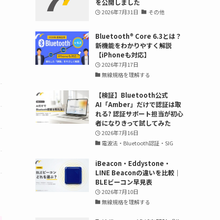
を公開しました
2026年7月31日
その他
Bluetooth®︎ Core 6.3とは？
新機能をわかりやすく解説
【iPhoneも対応】
2026年7月17日
無線規格を理解する
【検証】Bluetooth公式
AI「Amber」だけで認証は取
れる? 認証サポート担当が初心
者になりきって試してみた
2026年7月16日
電波法・Bluetooth認証・SIG
iBeacon・Eddystone・
LINE Beaconの違いを比較｜
BLEビーコン早見表
2026年7月10日
無線規格を理解する