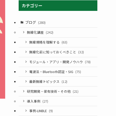
カテゴリー
ブログ
(280)
無線化講座
(242)
無線規格を理解する
(63)
無線化前に知っておくべきこと
(32)
モジュール・アプリ・開発ノウハウ
(78)
電波法・Bluetooth認証・SIG
(75)
最新無線トピックス
(12)
研究開発・保有技術・その他
(21)
導入事例
(27)
事例-LINBLE
(9)