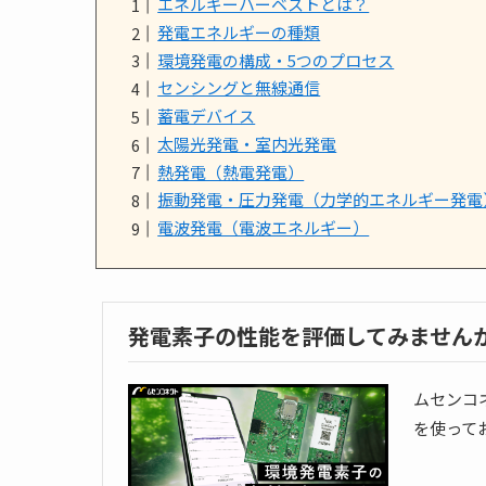
エネルギーハーベストとは？
発電エネルギーの種類
環境発電の構成・5つのプロセス
センシングと無線通信
蓄電デバイス
太陽光発電・室内光発電
熱発電（熱電発電）
振動発電・圧力発電（力学的エネルギー発電
電波発電（電波エネルギー）
発電素子の性能を評価してみません
ムセンコ
を使って