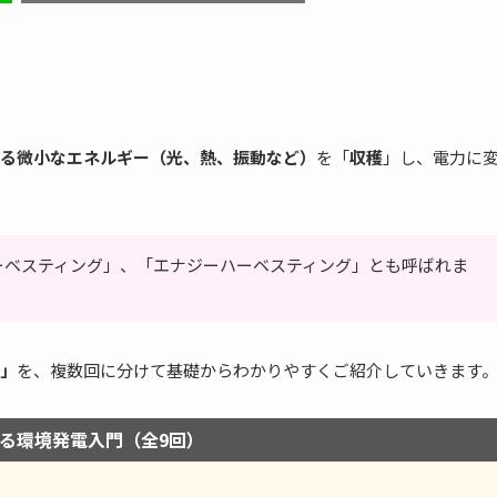
る微小なエネルギー（光、熱、振動など）
を「
収穫
」し、電力に
ーベスティング」、「エナジーハーベスティング」とも呼ばれま
」
を、複数回に分けて基礎からわかりやすくご紹介していきます
る環境発電入門（全9回）