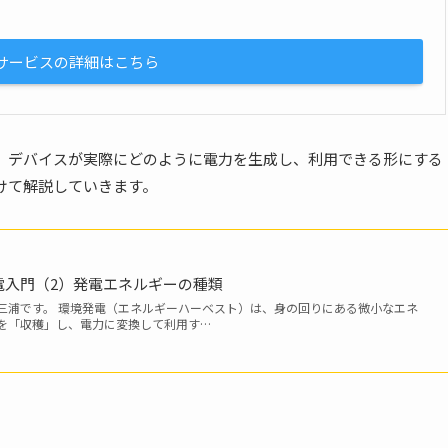
サービスの詳細はこちら
）デバイスが実際にどのように電力を生成し、利用できる形にする
けて解説していきます。
電入門（2）発電エネルギーの種類
三浦です。 環境発電（エネルギーハーベスト）は、身の回りにある微小なエネ
を「収穫」し、電力に変換して利用す…