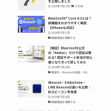
を公開しました
2026年7月31日
その他
Bluetooth®︎ Core 6.3とは？
新機能をわかりやすく解説
【iPhoneも対応】
2026年7月17日
無線規格を理解する
【検証】Bluetooth公式
AI「Amber」だけで認証は取
れる? 認証サポート担当が初心
者になりきって試してみた
2026年7月16日
電波法・Bluetooth認証・SIG
iBeacon・Eddystone・
LINE Beaconの違いを比較｜
BLEビーコン早見表
2026年7月10日
無線規格を理解する