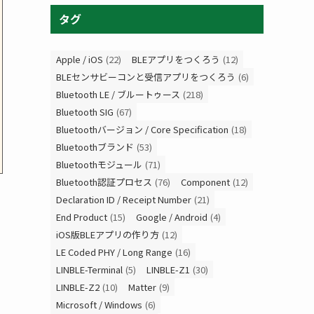
タグ
Apple / iOS
(22)
BLEアプリをつくろう
(12)
BLEセンサビーコンと受信アプリをつくろう
(6)
Bluetooth LE / ブルートゥース
(218)
Bluetooth SIG
(67)
Bluetoothバージョン / Core Specification
(18)
Bluetoothブランド
(53)
Bluetoothモジュール
(71)
Bluetooth認証プロセス
(76)
Component
(12)
Declaration ID / Receipt Number
(21)
End Product
(15)
Google / Android
(4)
iOS版BLEアプリの作り方
(12)
LE Coded PHY / Long Range
(16)
LINBLE-Terminal
(5)
LINBLE-Z1
(30)
LINBLE-Z2
(10)
Matter
(9)
Microsoft / Windows
(6)