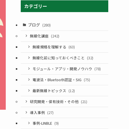
カテゴリー
ブログ
(280)
無線化講座
(242)
無線規格を理解する
(63)
無線化前に知っておくべきこと
(32)
モジュール・アプリ・開発ノウハウ
(78)
電波法・Bluetooth認証・SIG
(75)
最新無線トピックス
(12)
研究開発・保有技術・その他
(21)
導入事例
(27)
事例-LINBLE
(9)