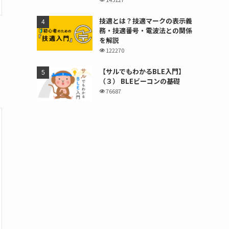
技適とは？技適マークの表示義
務・技適番号・電波法との関係
を解説
122270
【サルでもわかるBLE入門】
（３） BLEビーコンの基礎
76687