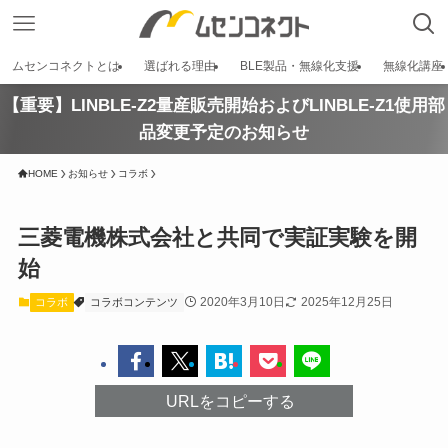
ムセンコネクトとは
選ばれる理由
BLE製品・無線化支援
無線化講座
【重要】LINBLE-Z2量産販売開始およびLINBLE-Z1使用部
品変更予定のお知らせ
HOME
お知らせ
コラボ
三菱電機株式会社と共同で実証実験を開
始
2020年3月10日
2025年12月25日
コラボ
コラボコンテンツ
URLをコピーする