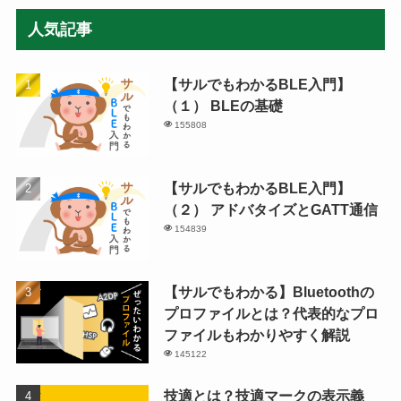
人気記事
【サルでもわかるBLE入門】
（１） BLEの基礎
155808
【サルでもわかるBLE入門】
（２） アドバタイズとGATT通信
154839
【サルでもわかる】Bluetoothの
プロファイルとは？代表的なプロ
ファイルもわかりやすく解説
145122
技適とは？技適マークの表示義