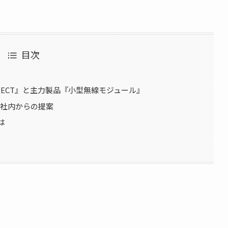
目次
TINECT』と主力製品『小型無線モジュール』
き、社内からの提案
は