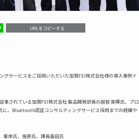
URLをコピーする
ティングサービスをご採用いただいた加賀FEI株式会社様の導入事例イ
に従事されている加賀FEI株式会社 製品開発部長の越智 英暉氏、プロ
氏に、Bluetooth認証コンサルティングサービス採用までの経緯や
氏、峯岸氏、兎原氏、課長島田氏