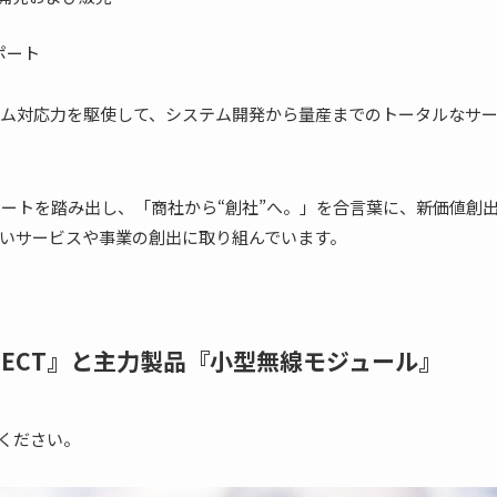
ポート
ム対応力を駆使して、システム開発から量産までのトータルなサ
タートを踏み出し、「商社から“創社”へ。」を合言葉に、新価値創
いサービスや事業の創出に取り組んでいます。
TINECT』と主力製品『小型無線モジュール』
てください。