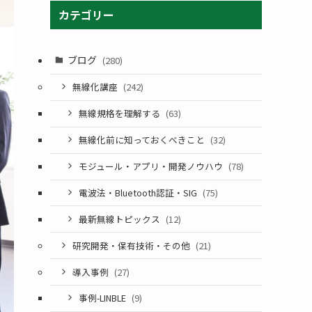
カテゴリー
ブログ
(280)
無線化講座
(242)
無線規格を理解する
(63)
無線化前に知っておくべきこと
(32)
モジュール・アプリ・開発ノウハウ
(78)
電波法・Bluetooth認証・SIG
(75)
最新無線トピックス
(12)
研究開発・保有技術・その他
(21)
導入事例
(27)
事例-LINBLE
(9)