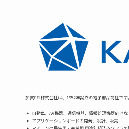
加賀FEI株式会社は、1952年設立の電子部品商社で
⾃動⾞、AV機器、通信機器、情報処理機器向け
アプリケーションボードの開発、設計、販売
マイコンの⺠⽣⽤・産業⽤ ⽤途別組込みソフトの