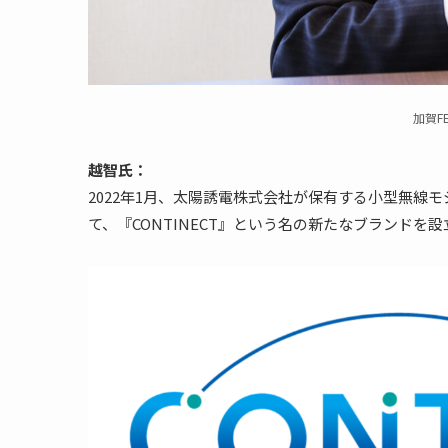
加賀F
越智氏：
2022年1月、太陽誘電株式会社が保有する小型無線モ
て、『CONTINECT』という名の新たなブランドを