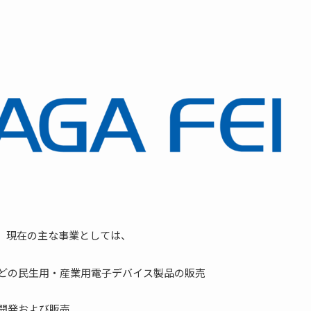
す。現在の主な事業としては、
などの⺠⽣⽤・産業⽤電⼦デバイス製品の販売
開発および販売