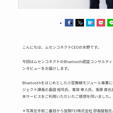
こんにちは、ムセンコネクトCEOの水野です。
今回はムセンコネクトのBluetooth認証コンサル
ンタビューをお届けします。
Bluetoothをはじめとした小型無線モジュール事業
ジェクト課長の島田 裕司氏、峯岸 幸人氏、兎原 直也
本サービスをご利用いただいたご感想を伺いました。
＊写真左手前二番目から加賀FEI株式会社 部長越智