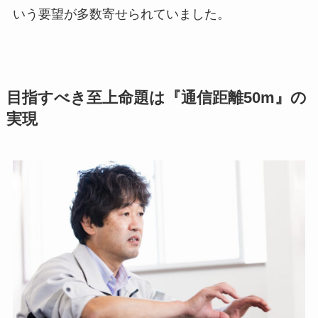
いう要望が多数寄せられていました。
目指すべき至上命題は『通信距離50m』の
実現