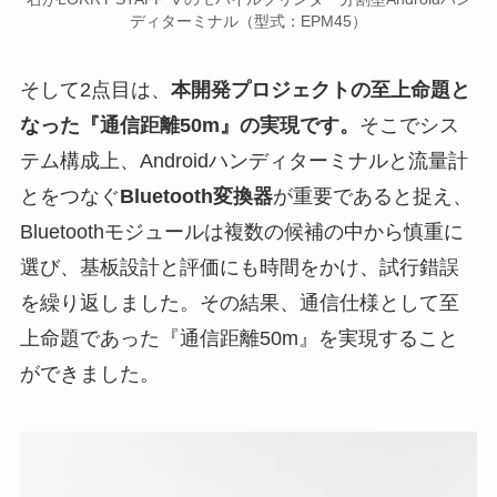
ディターミナル（型式：EPM45）
そして2点目は、
本開発プロジェクトの至上命題と
なった『通信距離50m』の実現です。
そこでシス
テム構成上、Androidハンディターミナルと流量計
とをつなぐ
Bluetooth変換器
が重要であると捉え、
Bluetoothモジュールは複数の候補の中から慎重に
選び、基板設計と評価にも時間をかけ、試行錯誤
を繰り返しました。その結果、通信仕様として至
上命題であった『通信距離50m』を実現すること
ができました。