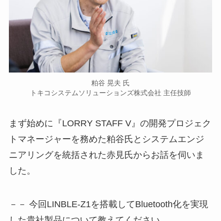
粕谷 晃夫 氏
トキコシステムソリューションズ株式会社 主任技師
まず始めに『LORRY STAFF V』の開発プロジェク
トマネージャーを務めた粕谷氏とシステムエンジ
ニアリングを統括された赤見氏からお話を伺いま
した。
－－ 今回LINBLE-Z1を搭載してBluetooth化を実現
した貴社製品について教えてください。