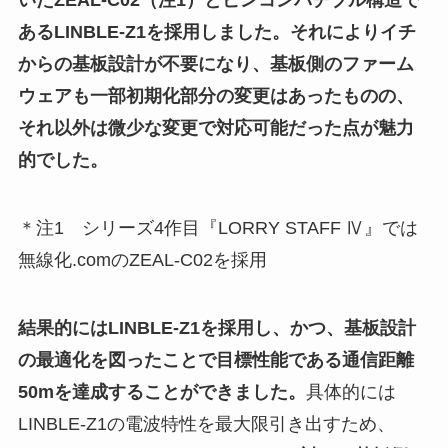
いたZEAL-C02（注1）とピンコンパチブル構造で
あるLINBLE-Z1を採用しました。それによりイチ
からの基板設計が不要になり、基板側のファーム
ウェアも一部初期化部分の変更はあったものの、
それ以外は微少な変更で対応可能だった点が魅力
的でした。
＊注1 シリーズ4作目『LORRY STAFF Ⅳ』では
無線化.comのZEAL-C02を採用
結果的にはLINBLE-Z1を採用し、かつ、基板設計
の最適化を図ったことで目標性能である通信距離
50mを達成することができました。
具体的には
LINBLE-Z1の電波特性を最大限引き出すため、