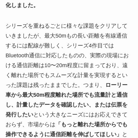
化しました。
シリーズを重ねるごとに様々な課題をクリアして
いきましたが、最大50mもの長い距離を有線通信
するには配線が難しく、シリーズ4作目では
Bluetooth通信に対応したものの、実際の現場にお
ける通信距離は10〜20m程度に留まっており、遠
く離れた場所でもスムーズな計量を実現するとい
った課題は残ったままでした。つまり、
ローリー
車から最大50m程度離れた場所でも流量計と通信
し、計量したデータを確認したい、または伝票を
発行したい
という大きなニーズにはお応えできて
おらず、市場からは
「もっと離れた場所からでも
操作できるように通信距離を伸ばしてほしい」
と