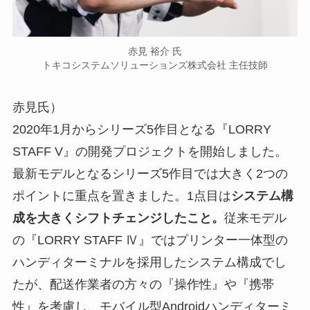
赤見 裕介 氏
トキコシステムソリューションズ株式会社 主任技師
赤見氏）
2020年1月からシリーズ5作目となる『LORRY
STAFF V』の開発プロジェクトを開始しました。
最新モデルとなるシリーズ5作目では大きく2つの
ポイントに重点を置きました。1点目は
システム構
成を大きくシフトチェンジしたこと。
従来モデル
の『LORRY STAFF Ⅳ』ではプリンター一体型の
ハンディターミナルを採用したシステム構成でし
たが、配送作業者の方々の『操作性』や『携帯
性』を考慮し、モバイル型Androidハンディターミ