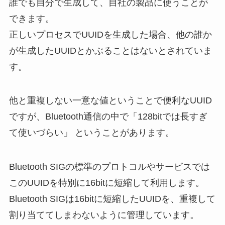
誰でも自分で生成して、自社の製品に使うことが
できます。
正しいプロセスでUUIDを生成した場合、他の誰か
が生成したUUIDとかぶることはないとされていま
す。
他と重複しない一意な値ということで便利なUUID
ですが、Bluetooth通信の中で「128bitでは長すぎ
て使いづらい」 ということがあります。
Bluetooth SIGの標準のプロトコルやサービスでは
このUUIDを特別に16bitに短縮して利用します。
Bluetooth SIGは16bitに短縮したUUIDを、重複して
割り当ててしまわないように管理しています。