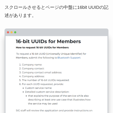
スクロールさせるとページの中盤に16bit UUIDの記
述があります。