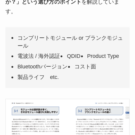
か？」という選び方のポイント
を解説していま
す。
コンプリートモジュール or ブランクモジュ
ール
電波法 / 海外認証
QDID
Product Type
Bluetoothバージョン
コスト面
製品ライフ etc.