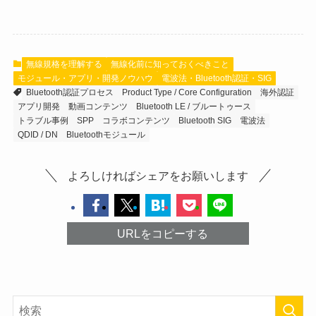
無線規格を理解する
無線化前に知っておくべきこと
モジュール・アプリ・開発ノウハウ
電波法・Bluetooth認証・SIG
Bluetooth認証プロセス
Product Type / Core Configuration
海外認証
アプリ開発
動画コンテンツ
Bluetooth LE / ブルートゥース
トラブル事例
SPP
コラボコンテンツ
Bluetooth SIG
電波法
QDID / DN
Bluetoothモジュール
よろしければシェアをお願いします
URLをコピーする