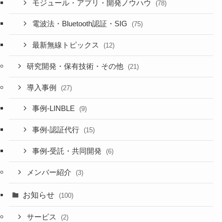
モジュール・アプリ・開発ノウハウ
(78)
電波法・Bluetooth認証・SIG
(75)
最新無線トピックス
(12)
研究開発・保有技術・その他
(21)
導入事例
(27)
事例-LINBLE
(9)
事例-認証代行
(15)
事例-受託・共同開発
(6)
メンバー紹介
(3)
お知らせ
(100)
サービス
(2)