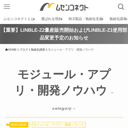
ムセンコネクトとは
選ばれる理由
BLE製品・無線化支援
無線化講座
【重要】LINBLE-Z2量産販売開始およびLINBLE-Z1使用部
品変更予定のお知らせ
HOME
ブログ
無線化講座
モジュール・アプリ・開発ノウハウ
モジュール・アプ
リ・開発ノウハウ
–
category –
無線化講座
モジュール・アプリ・開発ノウハウ