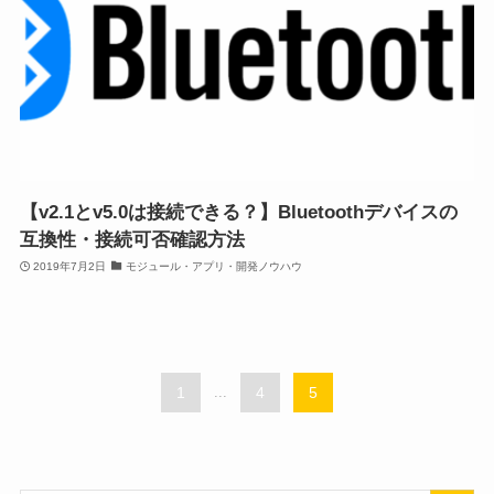
【v2.1とv5.0は接続できる？】Bluetoothデバイスの
互換性・接続可否確認方法
2019年7月2日
モジュール・アプリ・開発ノウハウ
1
...
4
5