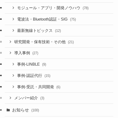
モジュール・アプリ・開発ノウハウ
(78)
電波法・Bluetooth認証・SIG
(75)
最新無線トピックス
(12)
研究開発・保有技術・その他
(21)
導入事例
(27)
事例-LINBLE
(9)
事例-認証代行
(15)
事例-受託・共同開発
(6)
メンバー紹介
(3)
お知らせ
(100)