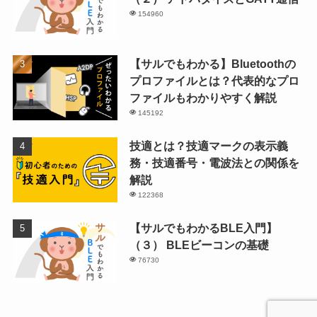
154960
【サルでもわかる】Bluetoothの
プロファイルとは？代表的なプロ
ファイルもわかりやすく解説
145192
技適とは？技適マークの表示義
務・技適番号・電波法との関係を
解説
122368
【サルでもわかるBLE入門】
（３） BLEビーコンの基礎
76730