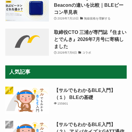
Beaconの違いを比較｜BLEビー
コン早見表
2026年7月10日
無線規格を理解する
取締役CTO 三浦が専門誌『住まい
とでんき』2026年7月号に寄稿し
ました
2026年7月6日
コラボ
人気記事
【サルでもわかるBLE入門】
（１） BLEの基礎
155901
【サルでもわかるBLE入門】
（２） アドバタイズとGATT通信