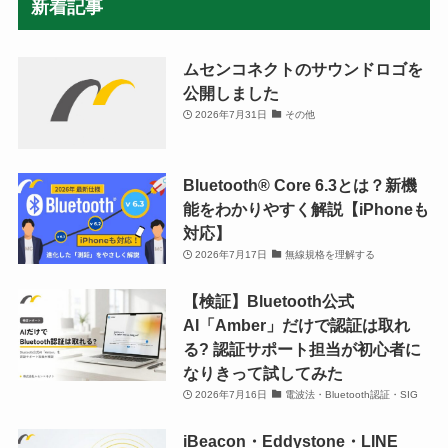
新着記事
ムセンコネクトのサウンドロゴを
公開しました
2026年7月31日
その他
Bluetooth®︎ Core 6.3とは？新機
能をわかりやすく解説【iPhoneも
対応】
2026年7月17日
無線規格を理解する
【検証】Bluetooth公式
AI「Amber」だけで認証は取れ
る? 認証サポート担当が初心者に
なりきって試してみた
2026年7月16日
電波法・Bluetooth認証・SIG
iBeacon・Eddystone・LINE