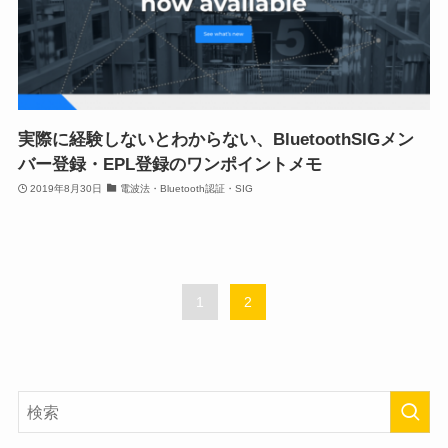
実際に経験しないとわからない、BluetoothSIGメン
バー登録・EPL登録のワンポイントメモ
2019年8月30日
電波法・Bluetooth認証・SIG
1
2