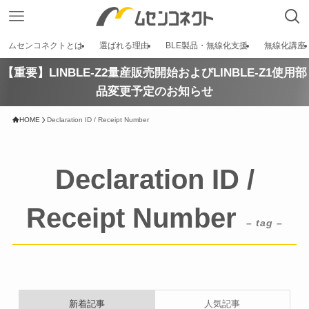
ムセンコネクトとは
選ばれる理由
BLE製品・無線化支援
無線化講座
【重要】LINBLE-Z2量産販売開始およびLINBLE-Z1使用部
品変更予定のお知らせ
HOME
Declaration ID / Receipt Number
Declaration ID /
Receipt Number
– tag –
新着記事
人気記事