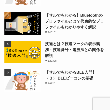
【サルでもわかる】Bluetoothの
プロファイルとは？代表的なプロ
ファイルもわかりやすく解説
145161
技適とは？技適マークの表示義
務・技適番号・電波法との関係を
解説
122325
【サルでもわかるBLE入門】
（３） BLEビーコンの基礎
76720