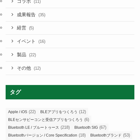
コラボ
(11)
成果報告
(35)
経営
(5)
イベント
(16)
製品
(22)
その他
(12)
タグ
(22)
(12)
Apple / iOS
BLEアプリをつくろう
(6)
BLEセンサビーコンと受信アプリをつくろう
(218)
(67)
Bluetooth LE / ブルートゥース
Bluetooth SIG
(18)
(53)
Bluetoothバージョン / Core Specification
Bluetoothブランド