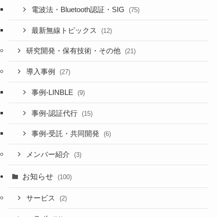
電波法・Bluetooth認証・SIG
(75)
最新無線トピックス
(12)
研究開発・保有技術・その他
(21)
導入事例
(27)
事例-LINBLE
(9)
事例-認証代行
(15)
事例-受託・共同開発
(6)
メンバー紹介
(3)
お知らせ
(100)
サービス
(2)