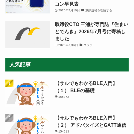
コン早見表
2026年7月10日
無線規格を理解する
取締役CTO 三浦が専門誌『住まい
とでんき』2026年7月号に寄稿し
ました
2026年7月6日
コラボ
人気記事
【サルでもわかるBLE入門】
（１） BLEの基礎
155872
【サルでもわかるBLE入門】
（２） アドバタイズとGATT通信
154913