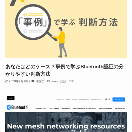
あなたはどのケース？事例で学ぶBluetooth認証の分
かりやすい判断方法
2020年2月10日
電波法・Bluetooth認証・SIG