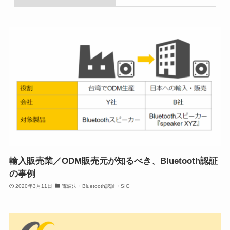
輸入販売業／ODM販売元が知るべき、Bluetooth認証
の事例
2020年3月11日
電波法・Bluetooth認証・SIG