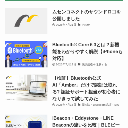
ムセンコネクトのサウンドロゴを
公開しました
2026年7月31日
その他
Bluetooth®︎ Core 6.3とは？新機
能をわかりやすく解説【iPhoneも
対応】
2026年7月17日
無線規格を理解する
【検証】Bluetooth公式
AI「Amber」だけで認証は取れ
る? 認証サポート担当が初心者に
なりきって試してみた
2026年7月16日
電波法・Bluetooth認証・SIG
iBeacon・Eddystone・LINE
Beaconの違いを比較｜BLEビー