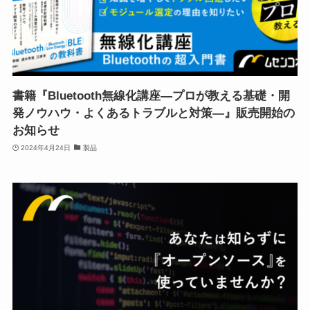
書籍『Bluetooth無線化講座―プロが教える基礎・開
発ノウハウ・よくあるトラブルと対策―』販売開始の
お知らせ
2024年4月24日
製品