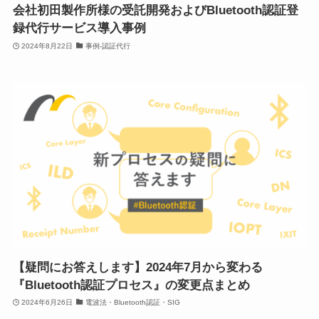
会社初田製作所様の受託開発およびBluetooth認証登
録代行サービス導入事例
2024年8月22日
事例-認証代行
【疑問にお答えします】2024年7月から変わる
『Bluetooth認証プロセス』の変更点まとめ
2024年6月26日
電波法・Bluetooth認証・SIG