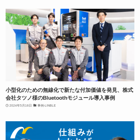
小型化のための無線化で新たな付加価値を発見、株式
会社タツノ様のBluetoothモジュール導入事例
2024年5月16日
事例-LINBLE