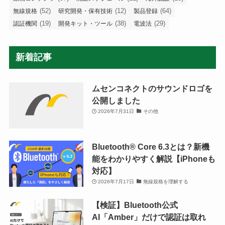
(52)
(12)
(64)
無線規格
研究開発・保有技術
製品登録
(19)
(38)
(29)
認証機関
開発キット・ツール
電波法
新着記事
ムセンコネクトのサウンドロゴを
公開しました
2026年7月31日
その他
Bluetooth®︎ Core 6.3とは？新機
能をわかりやすく解説【iPhoneも
対応】
2026年7月17日
無線規格を理解する
【検証】Bluetooth公式
AI「Amber」だけで認証は取れ