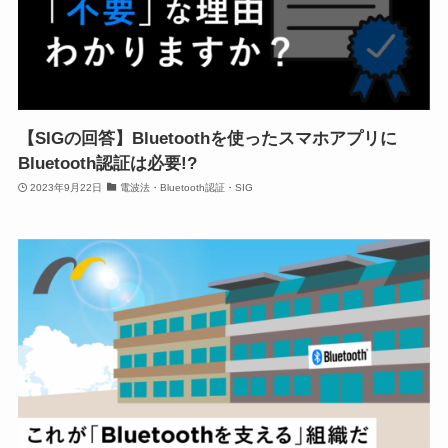
【SIGの回答】Bluetoothを使ったスマホアプリに
Bluetooth認証は必要!?
2023年9月22日
電波法・Bluetooth認証・SIG