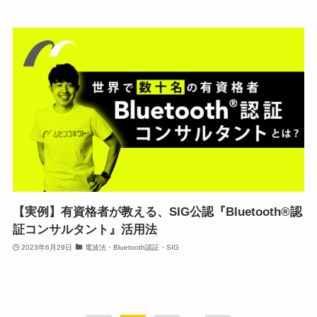
【実例】有資格者が教える、SIG公認『Bluetooth®認
証コンサルタント』活用法
2023年6月29日
電波法・Bluetooth認証・SIG