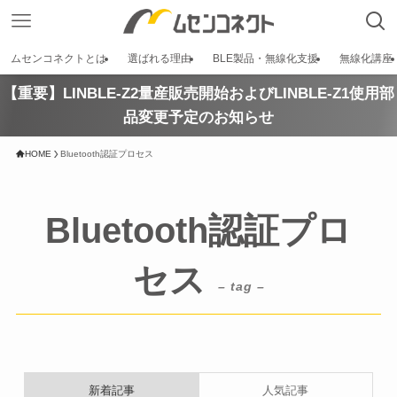
ムセンコネクトとは
選ばれる理由
BLE製品・無線化支援
無線化講座
【重要】LINBLE-Z2量産販売開始およびLINBLE-Z1使用部
品変更予定のお知らせ
HOME
Bluetooth認証プロセス
Bluetooth認証プロ
セス
– tag –
新着記事
人気記事