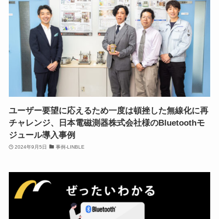
ユーザー要望に応えるため一度は頓挫した無線化に再
チャレンジ、日本電磁測器株式会社様のBluetoothモ
ジュール導入事例
2024年9月5日
事例-LINBLE