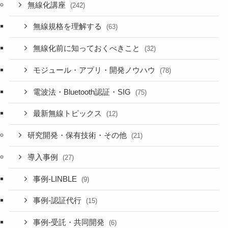
無線化講座
(242)
無線規格を理解する
(63)
無線化前に知っておくべきこと
(32)
モジュール・アプリ・開発ノウハウ
(78)
電波法・Bluetooth認証・SIG
(75)
最新無線トピックス
(12)
研究開発・保有技術・その他
(21)
導入事例
(27)
事例-LINBLE
(9)
事例-認証代行
(15)
事例-受託・共同開発
(6)