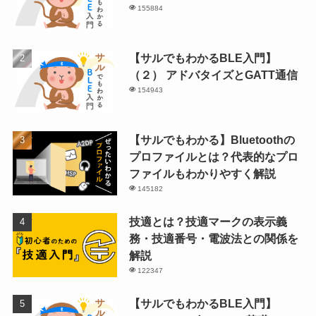
155884
【サルでもわかるBLE入門】
（２） アドバタイズとGATT通信
154943
【サルでもわかる】Bluetoothの
プロファイルとは？代表的なプロ
ファイルもわかりやすく解説
145182
技適とは？技適マークの表示義
務・技適番号・電波法との関係を
解説
122347
【サルでもわかるBLE入門】