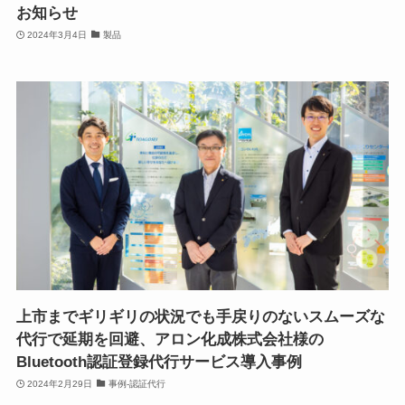
お知らせ
2024年3月4日
製品
上市までギリギリの状況でも手戻りのないスムーズな
代行で延期を回避、アロン化成株式会社様の
Bluetooth認証登録代行サービス導入事例
2024年2月29日
事例-認証代行