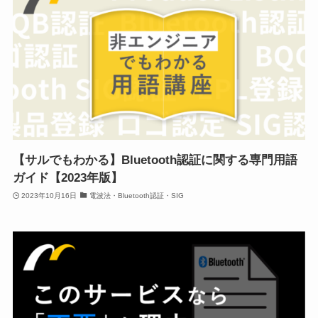
【サルでもわかる】Bluetooth認証に関する専門用語
ガイド【2023年版】
2023年10月16日
電波法・Bluetooth認証・SIG