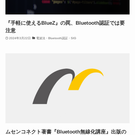
『手軽に使えるBlueZ』の罠、Bluetooth認証では要
注意
2024年3月22日
電波法・Bluetooth認証・SIG
ムセンコネクト著書『Bluetooth無線化講座』出版の