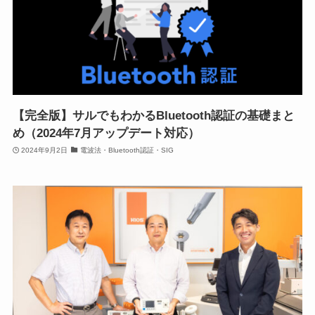
【完全版】サルでもわかるBluetooth認証の基礎まと
め（2024年7月アップデート対応）
2024年9月2日
電波法・Bluetooth認証・SIG