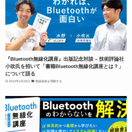
『Bluetooth無線化講座』出版記念対談 – 技術評論社
小吹氏を招いて「書籍Bluetooth無線化講座とは？」
について語る
2024年4月26日
無線規格を理解する